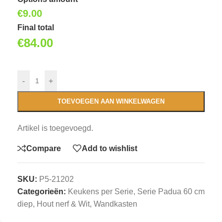
€
9.00
Final total
€
84.00
-
+
TOEVOEGEN AAN WINKELWAGEN
Artikel is toegevoegd.
Compare
Add to wishlist
SKU:
P5-21202
Categorieën:
Keukens per Serie
,
Serie Padua 60 cm
diep, Hout nerf & Wit
,
Wandkasten