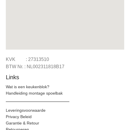
KVK : 27313510
BTW Nr. : NL002311818B17
Links
Wat is een keukenblok?
Handleiding montage spoelbak
Leveringsvoorwaarde
Privacy Beleid
Garantie & Retour
Retourneren