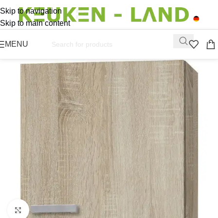
Skip to navigation
Skip to main content
MENU
Click to enlarge