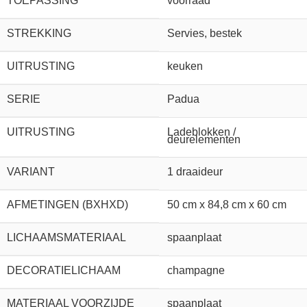
TOEPASSING
voorraad
STREKKING
Servies, bestek
UITRUSTING
keuken
SERIE
Padua
UITRUSTING
Ladeblokken /
deurelementen
VARIANT
1 draaideur
AFMETINGEN (BXHXD)
50 cm x 84,8 cm x 60 cm
LICHAAMSMATERIAAL
spaanplaat
DECORATIELICHAAM
champagne
MATERIAAL VOORZIJDE
spaanplaat