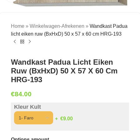
Home
»
Winkelwagen-Afrekenen
»
Wandkast Padua
licht eiken ruw (BxHxD) 50 x 57 x 60 cm HRG-193
Wandkast Padua Licht Eiken
Ruw (BxHxD) 50 X 57 X 60 Cm
HRG-193
€
84.00
Kleur Kult
€9.00
Options amount