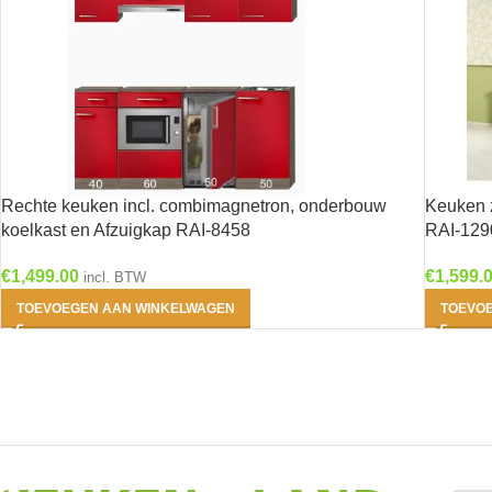
Rechte keuken incl. combimagnetron, onderbouw
Keuken 
koelkast en Afzuigkap RAI-8458
RAI-129
€
1,499.00
€
1,599.
incl. BTW
TOEVOEGEN AAN WINKELWAGEN
TOEVO