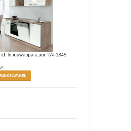
ncl. Inbouwapparatuur RAI-1845
TW
 WINKELWAGEN