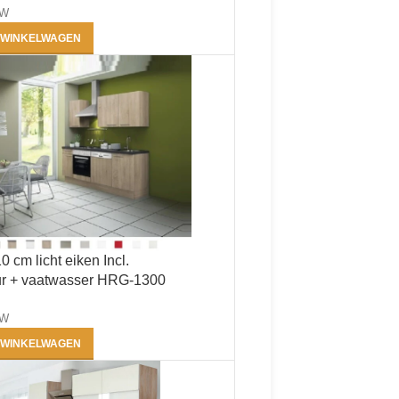
TW
 WINKELWAGEN
 cm licht eiken Incl.
r + vaatwasser HRG-1300
TW
 WINKELWAGEN