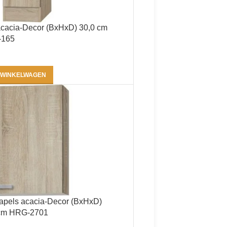
acacia-Decor (BxHxD) 30,0 cm
-165
 WINKELWAGEN
pels acacia-Decor (BxHxD)
 cm HRG-2701