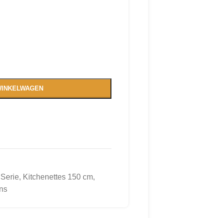
WINKELWAGEN
 Serie
,
Kitchenettes 150 cm
,
ns