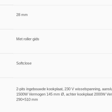
28 mm
Met roller gids
Softclose
2-pits ingebouwde kookplaat, 230 V wisselspanning, aanslu
1500W Vermogen 145 mm Ø, achter kookplaat 2000W Ve
290×510 mm