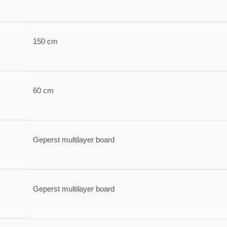
150 cm
60 cm
Geperst multilayer board
Geperst multilayer board