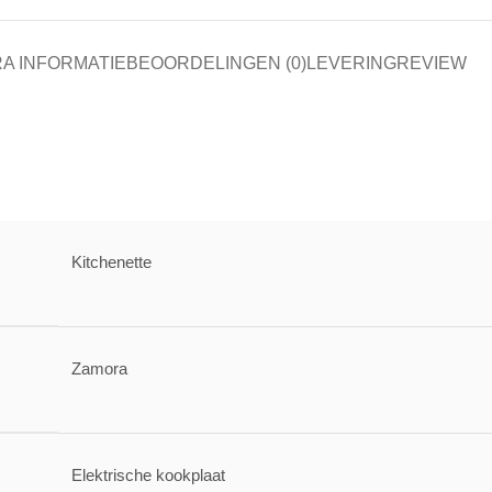
A INFORMATIE
BEOORDELINGEN (0)
LEVERING
REVIEW
Kitchenette
Zamora
Elektrische kookplaat