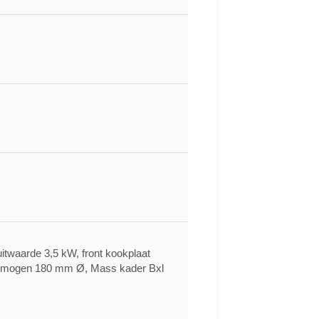
itwaarde 3,5 kW, front kookplaat
rmogen 180 mm Ø, Mass kader Bxl