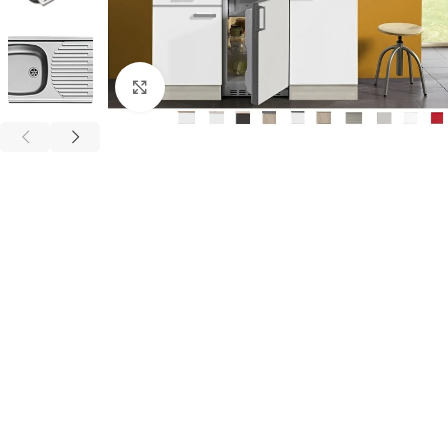
Click to enlarge