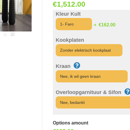
€
1,512.00
Kleur Kult
€162.00
Kookplaten
Kraan
Overloopgarnituur & Sifon
Options amount