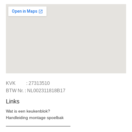
KVK : 27313510
BTW Nr. : NL002311818B17
Links
Wat is een keukenblok?
Handleiding montage spoelbak