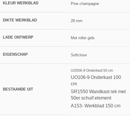
KLEUR WERKBLAD
Pine champagne
DIKTE WERKBLAD
28 mm
LADE ONTWERP
Met roller gids
EIGENSCHAP
Softclose
UO506-9 Onderkast 50 cm
UO106-9 Onderkast 100
cm
BESTAANDE UIT
SR1550 Wandkast rek met
50er schuif element
A153- Werkblad 150 cm