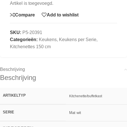
Artikel is toegevoegd.
Compare
Add to wishlist
SKU:
P5-20391
Categorieën:
Keukens
,
Keukens per Serie
,
Kitchenettes 150 cm
Beschrijving
Beschrijving
ARTIKELTYP
Kitchenette/buffetkast
SERIE
Mat wit