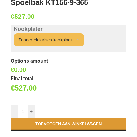
Spoelbak KT156-9-365
€
527.00
Kookplaten
Options amount
€0.00
Final total
€
527.00
-
+
TOEVOEGEN AAN WINKELWAGEN