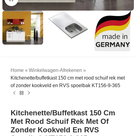
Home
»
Winkelwagen-Afrekenen
»
Kitchenette/buffetkast 150 cm met rood schuif rek met
of zonder kookveld en RVS spoelbak KT156-9-365
Kitchenette/buffetkast 150 Cm
Met Rood Schuif Rek Met Of
Zonder Kookveld En RVS