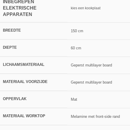
INBEGREPEN
ELEKTRISCHE
kies een kookplaat
APPARATEN
BREEDTE
150 cm
DIEPTE
60 cm
LICHAAMSMATERIAAL
Geperst multilayer board
MATERIAAL VOORZIJDE
Geperst multilayer board
OPPERVLAK
Mat
MATERIAAL WORKTOP
Melamine met front-side rand