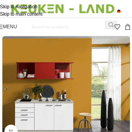
Skip to navigation
Skip to main content
MENU
Click to enlarge