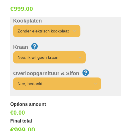
€
999.00
Kookplaten
Kraan
Overloopgarnituur & Sifon
Options amount
€0.00
Final total
€
999.00