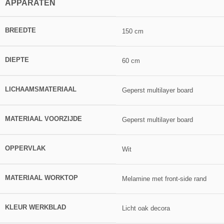
APPARATEN
BREEDTE
150 cm
DIEPTE
60 cm
LICHAAMSMATERIAAL
Geperst multilayer board
MATERIAAL VOORZIJDE
Geperst multilayer board
OPPERVLAK
Wit
MATERIAAL WORKTOP
Melamine met front-side rand
KLEUR WERKBLAD
Licht oak decora