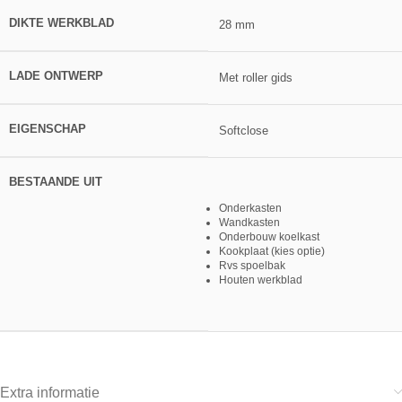
DIKTE WERKBLAD
28 mm
LADE ONTWERP
Met roller gids
EIGENSCHAP
Softclose
BESTAANDE UIT
Onderkasten
Wandkasten
Onderbouw koelkast
Kookplaat (kies optie)
Rvs spoelbak
Houten werkblad
Extra informatie