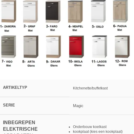
ARTIKELTYP
Kitchenette/buffetkast
SERIE
Magic
INBEGREPEN
Onderbouw koelkast
ELEKTRISCHE
kookplaat (kies een kookplaat)