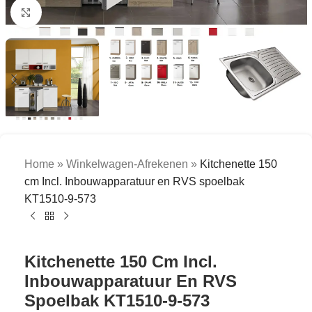
Click to enlarge
Home
»
Winkelwagen-Afrekenen
»
Kitchenette 150
cm Incl. Inbouwapparatuur en RVS spoelbak
KT1510-9-573
Kitchenette 150 Cm Incl.
Inbouwapparatuur En RVS
Spoelbak KT1510-9-573