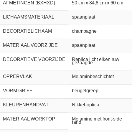
AFMETINGEN (BXHXD)
50 cm x 84,8 cm x 60 cm
LICHAAMSMATERIAAL
spaanplaat
DECORATIELICHAAM
champagne
MATERIAAL VOORZIJDE
spaanplaat
DECORATIEVE VOORZIJDE
Replica licht eiken ruw
gezaagde
OPPERVLAK
Melaminbeschichtet
VORM GRIFF
beugelgreep
KLEURENHANDVAT
Nikkel-optica
MATERIAAL WORKTOP
Melamine met front-side
rand