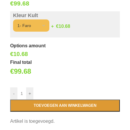
€
99.68
Kleur Kult
€10.68
Options amount
€
10.68
Final total
€
99.68
-
+
TOEVOEGEN AAN WINKELWAGEN
Artikel is toegevoegd.