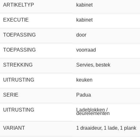
ARTIKELTYP
kabinet
EXECUTIE
kabinet
TOEPASSING
door
TOEPASSING
voorraad
STREKKING
Servies, bestek
UITRUSTING
keuken
SERIE
Padua
UITRUSTING
Ladeblokken /
deurelementen
VARIANT
1 draaideur, 1 lade, 1 plank