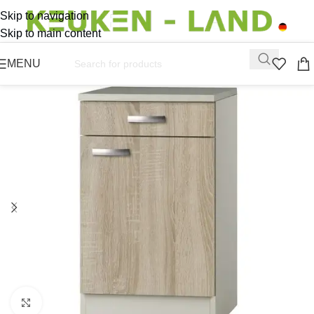
Skip to navigation
Skip to main content
MENU
Click to enlarge