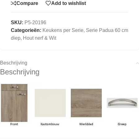
Compare
Add to wishlist
SKU:
P5-20196
Categorieën:
Keukens per Serie
,
Serie Padua 60 cm
diep, Hout nerf & Wit
Beschrijving
Beschrijving