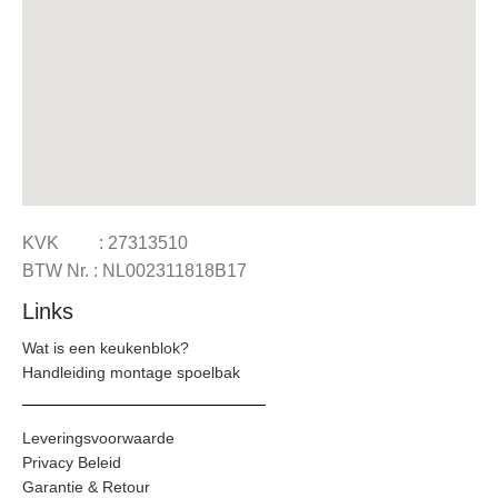
KVK : 27313510
BTW Nr. : NL002311818B17
Links
Wat is een keukenblok?
Handleiding montage spoelbak
Leveringsvoorwaarde
Privacy Beleid
Garantie & Retour