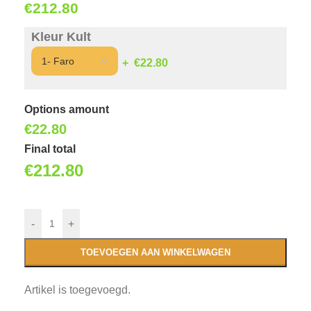
€
212.80
Kleur Kult
€22.80
Options amount
€
22.80
Final total
€
212.80
-
+
TOEVOEGEN AAN WINKELWAGEN
Artikel is toegevoegd.