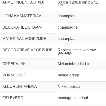
AFMETINGEN (BXHXD)
60 cm x 206,8 cm x 57,1
cm
LICHAAMSMATERIAAL
spaanplaat
DECORATIELICHAAM
champagne
MATERIAAL VOORZIJDE
spaanplaat
DECORATIEVE VOORZIJDE
Replica licht eiken ruw
gezaagde
OPPERVLAK
Melaminbeschichtet
VORM GRIFF
beugelgreep
KLEURENHANDVAT
Nikkel-optica
GELEVERD
montagemateriaal