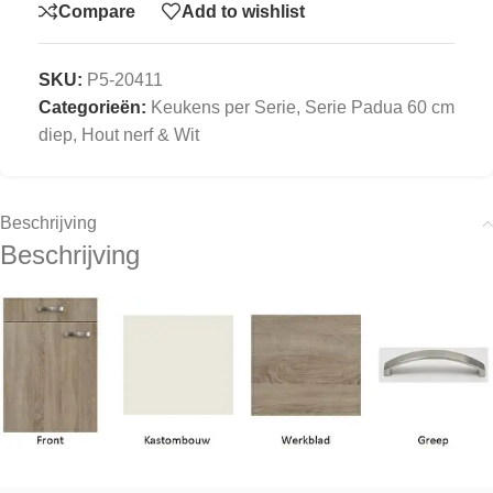
Compare
Add to wishlist
SKU:
P5-20411
Categorieën:
Keukens per Serie
,
Serie Padua 60 cm
diep, Hout nerf & Wit
Beschrijving
Beschrijving