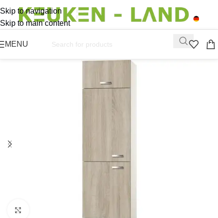
Skip to navigation
Skip to main content
MENU
Click to enlarge