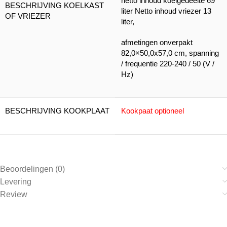
netto inhoud koelgedeelte 69
BESCHRIJVING KOELKAST
liter Netto inhoud vriezer 13
OF VRIEZER
liter,
afmetingen onverpakt
82,0×50,0x57,0 cm, spanning
/ frequentie 220-240 / 50 (V /
Hz)
BESCHRIJVING KOOKPLAAT
Kookpaat optioneel
Beoordelingen (0)
Levering
Review