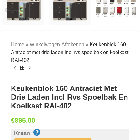
Home
»
Winkelwagen-Afrekenen
»
Keukenblok 160
Antraciet met drie laden incl rvs spoelbak en koelkast
RAI-402
Keukenblok 160 Antraciet Met
Drie Laden Incl Rvs Spoelbak En
Koelkast RAI-402
€
895.00
Kraan