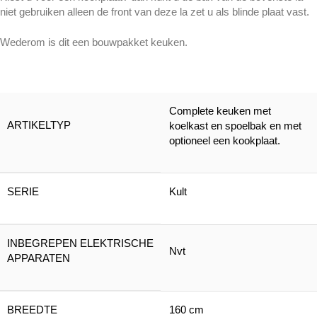
niet gebruiken alleen de front van deze la zet u als blinde plaat vast.
Wederom is dit een bouwpakket keuken.
Complete keuken met
ARTIKELTYP
koelkast en spoelbak en met
optioneel een kookplaat.
SERIE
Kult
INBEGREPEN ELEKTRISCHE
Nvt
APPARATEN
BREEDTE
160 cm