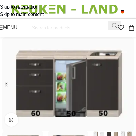
Skip to navigation
Skip to main content
MENU
Click to enlarge