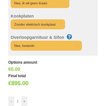
Kookplaten
Overloopgarnituur & Sifon
Options amount
€0.00
Final total
€
895.00
-
+