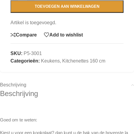
TOEVOEGEN AAN WINKELWAGEN
Artikel is toegevoegd.
Compare
Add to wishlist
SKU:
P5-3001
Categorieën:
Keukens
,
Kitchenettes 160 cm
Beschrijving
Beschrijving
Goed om te weten:
Kiest u voor een kookplaat? dan kunt u de bak van de bovenste la