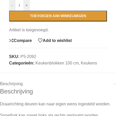
-
+
TOEVOEGEN AAN WINKELWAGEN
Artikel is toegevoegd.
Compare
Add to wishlist
SKU:
P5-2092
Categorieën:
Keukenblokken 100 cm
,
Keukens
Beschrijving
Beschrijving
Draairichting deuren kan naar eigen wens ingesteld worden.
Spoelbak kan zowel links als rechts geplaatst worden.