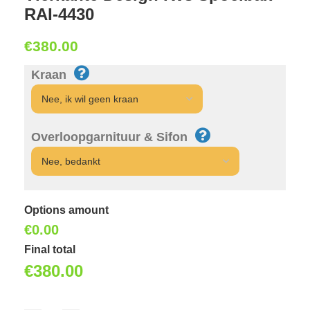
RAI-4430
€
380.00
Kraan
Overloopgarnituur & Sifon
Options amount
€0.00
Final total
€
380.00