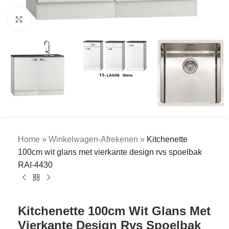
Click to enlarge
Home
»
Winkelwagen-Afrekenen
»
Kitchenette
100cm wit glans met vierkante design rvs spoelbak
RAI-4430
Kitchenette 100cm Wit Glans Met
Vierkante Design Rvs Spoelbak