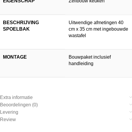
EIGENSCHAP
Zelfbouw keuken
BESCHRIJVING
Uitwendige afmetingen 40
SPOELBAK
cm x 35 cm met ingebouwde
wastafel
MONTAGE
Bouwpaket inclusief
handleiding
Extra informatie
Beoordelingen (0)
Levering
Review