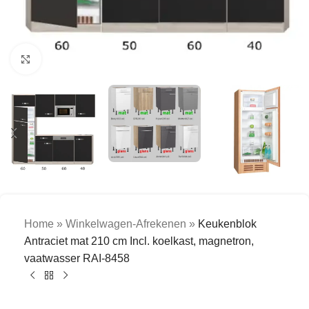
Click to enlarge
Home
»
Winkelwagen-Afrekenen
»
Keukenblok
Antraciet mat 210 cm Incl. koelkast, magnetron,
vaatwasser RAI-8458