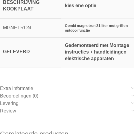
BESCHRIJVING
kies ene optie
KOOKPLAAT
Combi magnetron 21 liter met grill en
MGNETRON
ontdooi functie
Gedemonteerd met Montage
GELEVERD
instructies + handleidingen
elektrische apparaten
Extra informatie
Beoordelingen (0)
Levering
Review
Gerelateerde producten