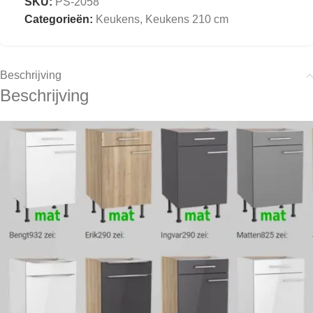
SKU:
PS-2058
Categorieën:
Keukens
,
Keukens 210 cm
Beschrijving
Beschrijving