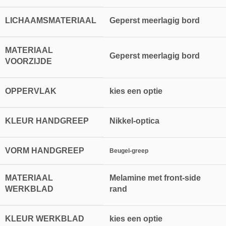
LICHAAMSMATERIAAL
Geperst meerlagig bord
MATERIAAL
Geperst meerlagig bord
VOORZIJDE
OPPERVLAK
kies een optie
KLEUR HANDGREEP
Nikkel-optica
VORM HANDGREEP
Beugel-greep
MATERIAAL
Melamine met front-side
WERKBLAD
rand
KLEUR WERKBLAD
kies een optie