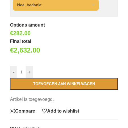
Options amount
€
282.00
Final total
€
2,632.00
-
+
TOEVOEGEN AAN WINKELWAGEN
Artikel is toegevoegd.
Compare
Add to wishlist