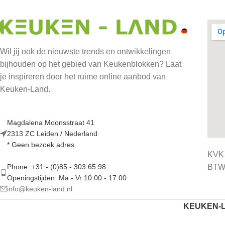
Wil jij ook de nieuwste trends en ontwikkelingen
bijhouden op het gebied van Keukenblokken? Laat
je inspireren door het ruime online aanbod van
Keuken-Land.
Magdalena Moonsstraat 41
2313 ZC Leiden / Nederland
* Geen bezoek adres
KVK
BTW 
Phone: +31 - (0)85 - 303 65 98
Openingstijden: Ma - Vr 10:00 - 17:00
info@keuken-land.nl
KEUKEN-