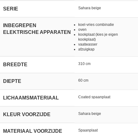
Sahara beige
SERIE
koel-vries combinatie
INBEGREPEN
oven
ELEKTRISCHE APPARATEN
kookplaat (kies je eigen
kookplaat)
vaatwasser
afzuigkap
310 cm
BREEDTE
60 cm
DIEPTE
Coated spaanplaat
LICHAAMSMATERIAAL
Sahara beige
KLEUR VOORZIJDE
Spaanplaat
MATERIAAL VOORZIJDE