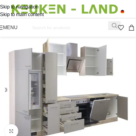
Skip to navigation
Skip to main content
MENU
Click to enlarge