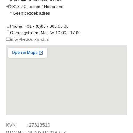
2313 ZC Leiden / Nederland
* Geen bezoek adres
Phone: +31 - (0)85 - 303 65 98
Openingstijden: Ma - Vr 10:00 - 17:00
info@keuken-land.nl
KVK : 27313510
BTW Nr. : NL002311818B17