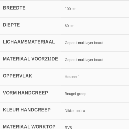
BREEDTE
100 cm
DIEPTE
60 cm
LICHAAMSMATERIAAL
Geperst multilayer board
MATERIAAL VOORZIJDE
Geperst multilayer board
OPPERVLAK
Houtnerf
VORM HANDGREEP
Beugel-greep
KLEUR HANDGREEP
Nikkel-optica
MATERIAAL WORKTOP
RVS