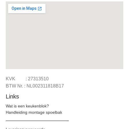
KVK : 27313510
BTW Nr. : NL002311818B17
Links
Wat is een keukenblok?
Handleiding montage spoelbak