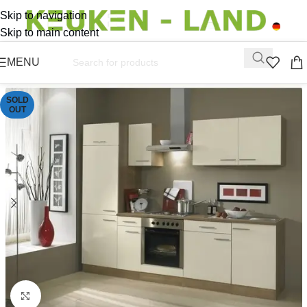
Skip to navigation
Skip to main content
MENU
SOLD
OUT
Click to enlarge