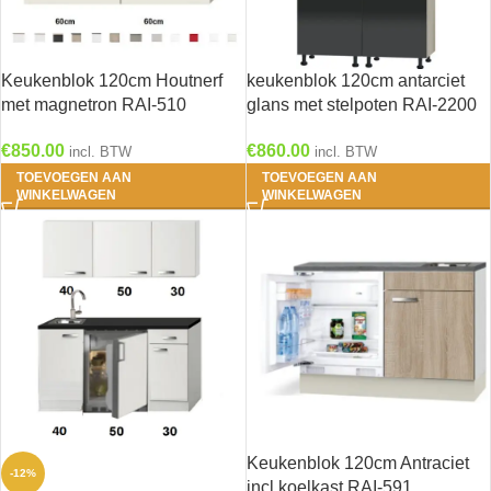
Keukenblok 120cm Houtnerf
keukenblok 120cm antarciet
met magnetron RAI-510
glans met stelpoten RAI-2200
€
850.00
€
860.00
incl. BTW
incl. BTW
TOEVOEGEN AAN
TOEVOEGEN AAN
WINKELWAGEN
WINKELWAGEN
Keukenblok 120cm Antraciet
-12%
incl koelkast RAI-591