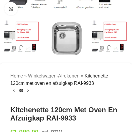
Click to enlarge
Home
»
Winkelwagen-Afrekenen
»
Kitchenette
120cm met oven en afzuigkap RAI-9933
Kitchenette 120cm Met Oven En
Afzuigkap RAI-9933
€
1,090.00