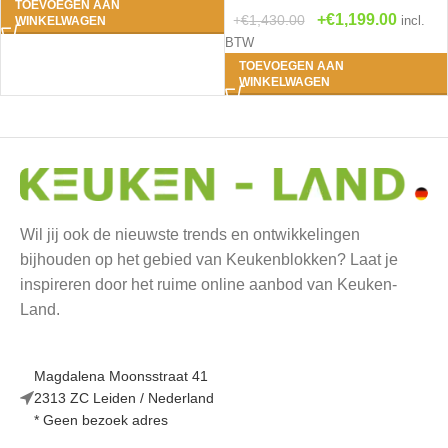
TOEVOEGEN AAN
€
1,199.00
€
1,430.00
incl.
WINKELWAGEN
BTW
TOEVOEGEN AAN
WINKELWAGEN
Wil jij ook de nieuwste trends en ontwikkelingen
bijhouden op het gebied van Keukenblokken? Laat je
inspireren door het ruime online aanbod van Keuken-
Land.
Magdalena Moonsstraat 41
2313 ZC Leiden / Nederland
* Geen bezoek adres