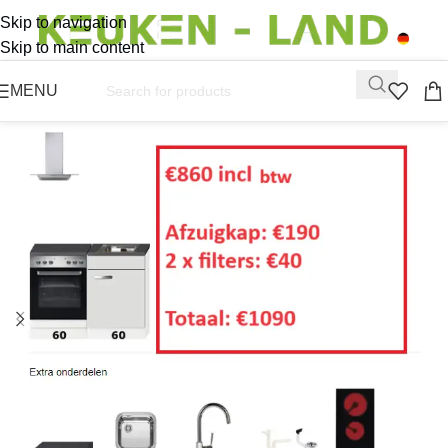
Skip to navigation
Skip to main content
MENU