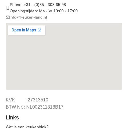
Phone: +31 - (0)85 - 303 65 98
Openingstijden: Ma - Vr 10:00 - 17:00
info@keuken-land.nl
KVK : 27313510
BTW Nr. : NL002311818B17
Links
Wat is een keukenblok?