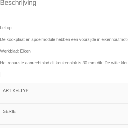
Beschrijving
Let op:
De kookplaat en spoelmodule hebben een voorzijde in eikenhoutmotief
Werkblad: Eiken
Het robuuste aanrechtblad dit keukenblok is 30 mm dik. De witte kleur 
ARTIKELTYP
SERIE