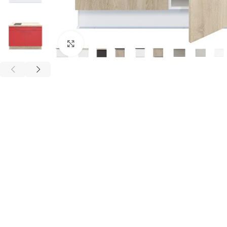
Click to enlarge