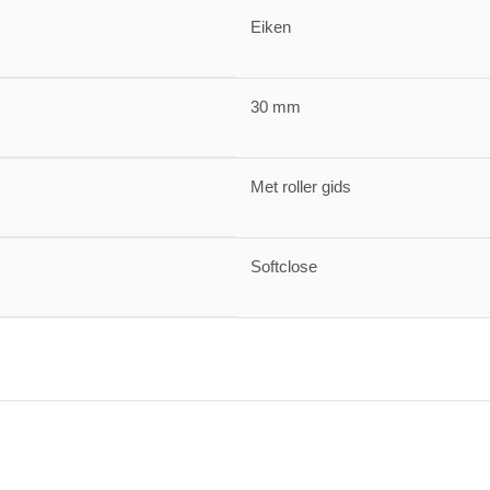
Eiken
30 mm
Met roller gids
Softclose