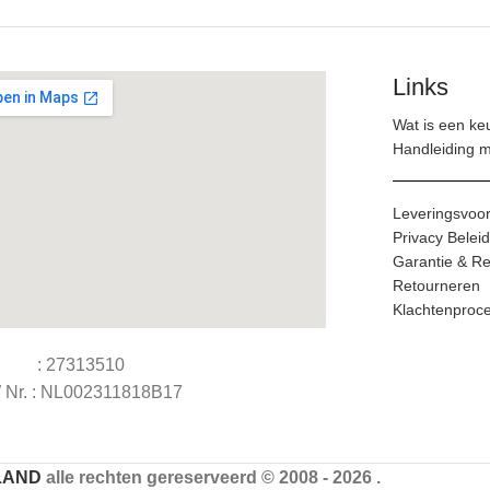
Links
Wat is een ke
Handleiding 
Leveringsvoo
Privacy Beleid
Garantie & Re
Retourneren
Klachtenproc
 : 27313510
Nr. : NL002311818B17
LAND
alle rechten gereserveerd © 2008 - 2026 .