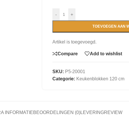
-
+
TOEVOEGEN AAN 
Artikel is toegevoegd.
Compare
Add to wishlist
SKU:
P5-20001
Categorie:
Keukenblokken 120 cm
A INFORMATIE
BEOORDELINGEN (0)
LEVERING
REVIEW