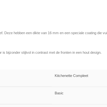
. Deze hebben een dikte van 16 mm en een speciale coating die vuil 
is bijzonder stijlvol in contrast met de fronten in een hout design.
Kitchenette Compleet
Basic