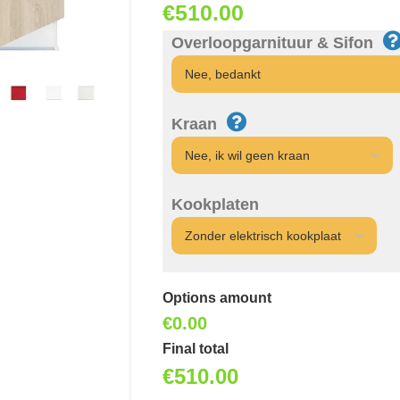
€
510.00
Overloopgarnituur & Sifon
Kraan
Kookplaten
Options amount
€0.00
Final total
€
510.00