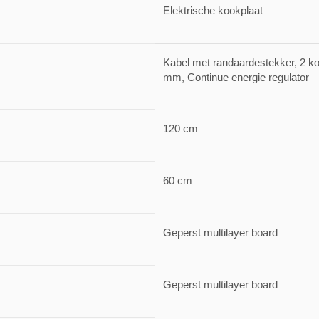
Elektrische kookplaat
Kabel met randaardestekker, 2 k
mm, Continue energie regulator
120 cm
60 cm
Geperst multilayer board
Geperst multilayer board