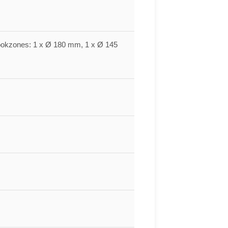
ookzones: 1 x Ø 180 mm, 1 x Ø 145