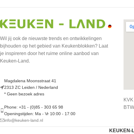
Wil jij ook de nieuwste trends en ontwikkelingen
bijhouden op het gebied van Keukenblokken? Laat
je inspireren door het ruime online aanbod van
Keuken-Land.
Magdalena Moonsstraat 41
2313 ZC Leiden / Nederland
* Geen bezoek adres
KVK
BTW 
Phone: +31 - (0)85 - 303 65 98
Openingstijden: Ma - Vr 10:00 - 17:00
info@keuken-land.nl
KEUKEN-