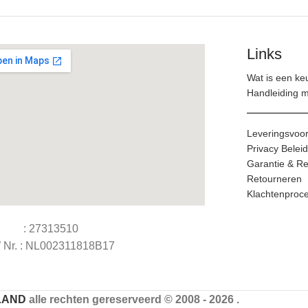
Links
Wat is een ke
Handleiding 
Leveringsvoo
Privacy Beleid
Garantie & Re
Retourneren
Klachtenproc
 : 27313510
Nr. : NL002311818B17
LAND
alle rechten gereserveerd © 2008 - 2026 .