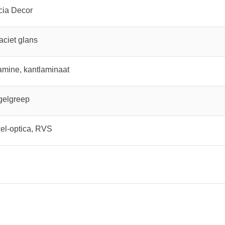
cia Decor
aciet glans
mine, kantlaminaat
gelgreep
el-optica, RVS