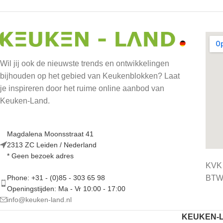
Wil jij ook de nieuwste trends en ontwikkelingen
bijhouden op het gebied van Keukenblokken? Laat
je inspireren door het ruime online aanbod van
Keuken-Land.
Magdalena Moonsstraat 41
2313 ZC Leiden / Nederland
* Geen bezoek adres
KVK
BTW 
Phone: +31 - (0)85 - 303 65 98
Openingstijden: Ma - Vr 10:00 - 17:00
info@keuken-land.nl
KEUKEN-