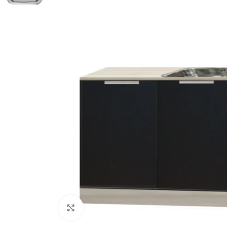
Click to enlarge