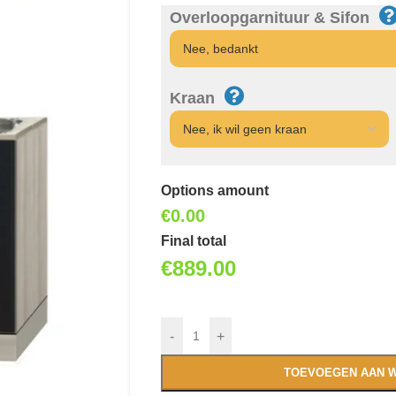
Overloopgarnituur & Sifon
Kraan
Options amount
€0.00
Final total
€
889.00
-
+
TOEVOEGEN AAN 