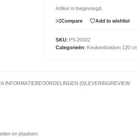
Artikel is toegevoegd.
Compare
Add to wishlist
SKU:
P5-20002
Categorieën:
Keukenblokken 120 c
A INFORMATIE
BEOORDELINGEN (0)
LEVERING
REVIEW
etten en plaatsen.