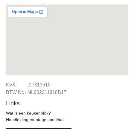
KVK : 27313510
BTW Nr. : NL002311818B17
Links
Wat is een keukenblok?
Handleiding montage spoelbak