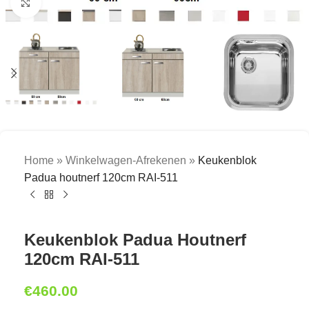
Click to enlarge
Home
»
Winkelwagen-Afrekenen
»
Keukenblok
Padua houtnerf 120cm RAI-511
Keukenblok Padua Houtnerf
120cm RAI-511
€
460.00