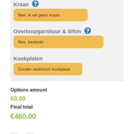
Kraan
Overloopgarnituur & Sifon
Kookplaten
Options amount
€0.00
Final total
€
460.00