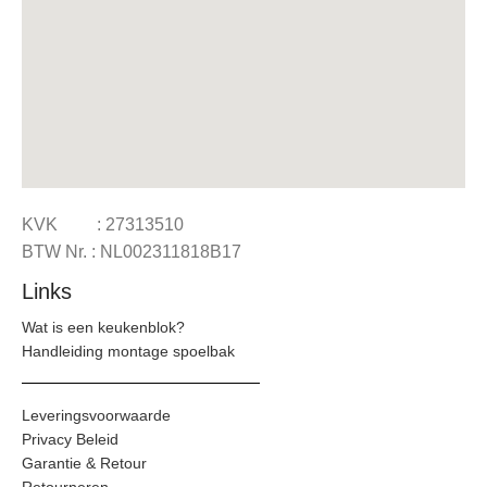
KVK : 27313510
BTW Nr. : NL002311818B17
Links
Wat is een keukenblok?
Handleiding montage spoelbak
Leveringsvoorwaarde
Privacy Beleid
Garantie & Retour