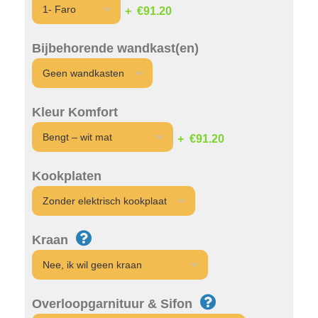
€91.20
Bijbehorende wandkast(en)
Kleur Komfort
€91.20
Kookplaten
Kraan
Overloopgarnituur & Sifon