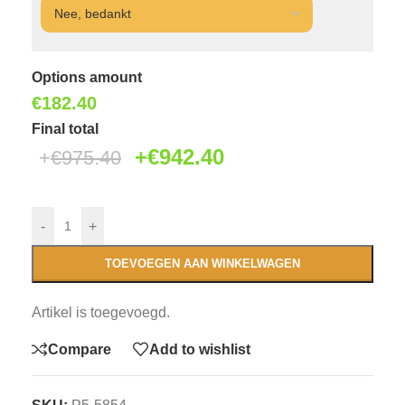
Options amount
€
182.40
Final total
€
942.40
€
975.40
-
+
TOEVOEGEN AAN WINKELWAGEN
Artikel is toegevoegd.
Compare
Add to wishlist