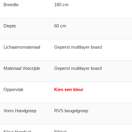
Breedte
180 cm
Diepte
60 cm
Lichaamsmateriaal
Geperst multilayer board
Materiaal Voorzijde
Geperst multilayer board
Oppervlak
Kies een kleur
Vorm Handgreep
RVS beugelgreep
Kleur Handvat
Nikkel