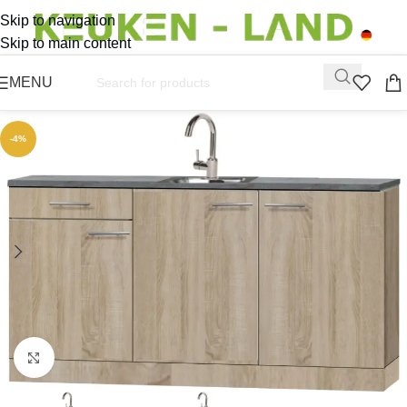
Skip to navigation
Skip to main content
MENU
-4%
Click to enlarge