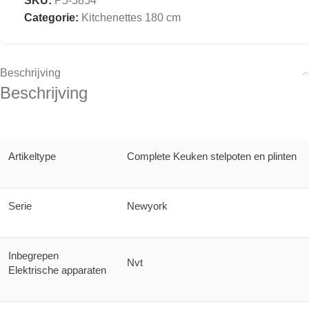
SKU:
P5-5854
Categorie:
Kitchenettes 180 cm
Beschrijving
Beschrijving
Artikeltype
Complete Keuken stelpoten en plinten
Serie
Newyork
Inbegrepen
Nvt
Elektrische apparaten