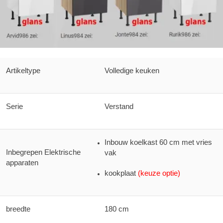
Artikeltype
Volledige keuken
Serie
Verstand
Inbouw koelkast 60 cm met vries
Inbegrepen Elektrische
vak
apparaten
kookplaat
(keuze optie)
breedte
180 cm