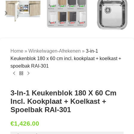
Home
»
Winkelwagen-Afrekenen
»
3-in-1
Keukenblok 180 x 60 cm incl. kookplaat + koelkast +
spoelbak RAI-301
3-In-1 Keukenblok 180 X 60 Cm
Incl. Kookplaat + Koelkast +
Spoelbak RAI-301
€
1,426.00