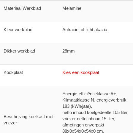
Materiaal Werkblad
Melamine
Kleur werkblad
Antraciet of licht akazia
Dikker werkblad
28mm
Kookplaat
Kies een kookplaat
Energie-efficiëntieklasse A+
,
Klimaatklasse N, energieverbruik
183 (kWh/jaar),
netto inhoud koelgedeelte 105 liter,
Beschrijving koelkast met
vriezer netto inhoud 15 liter
,
vriezer
afmetingen onverpakt
88x0x54x0x54x0 cm,