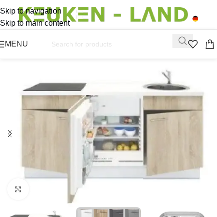
Skip to navigation
Skip to main content
MENU
Click to enlarge