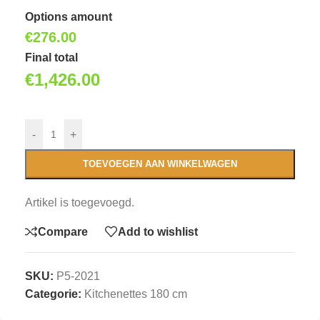
Options amount
€
276.00
Final total
€
1,426.00
-
+
TOEVOEGEN AAN WINKELWAGEN
Artikel is toegevoegd.
Compare
Add to wishlist
SKU:
P5-2021
Categorie:
Kitchenettes 180 cm