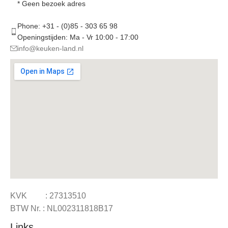
* Geen bezoek adres
Phone: +31 - (0)85 - 303 65 98
Openingstijden: Ma - Vr 10:00 - 17:00
info@keuken-land.nl
KVK : 27313510
BTW Nr. : NL002311818B17
Links