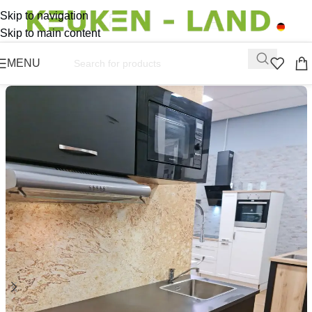
Skip to navigation
Skip to main content
MENU