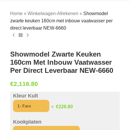
Home
»
Winkelwagen-Afrekenen
»
Showmodel
zwarte keuken 160cm met inbouw vaatwasser per
direct leverbaar NEW-6660
Showmodel Zwarte Keuken
160cm Met Inbouw Vaatwasser
Per Direct Leverbaar NEW-6660
€
2,116.80
Kleur Kult
€226.80
Kookplaten