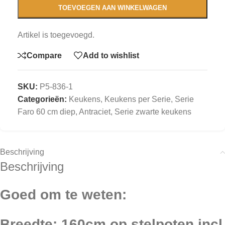
TOEVOEGEN AAN WINKELWAGEN
Artikel is toegevoegd.
Compare
Add to wishlist
SKU:
P5-836-1
Categorieën:
Keukens
,
Keukens per Serie
,
Serie
Faro 60 cm diep, Antraciet
,
Serie zwarte keukens
Beschrijving
Beschrijving
Goed om te weten:
Breedte: 160cm op stelpoten incl