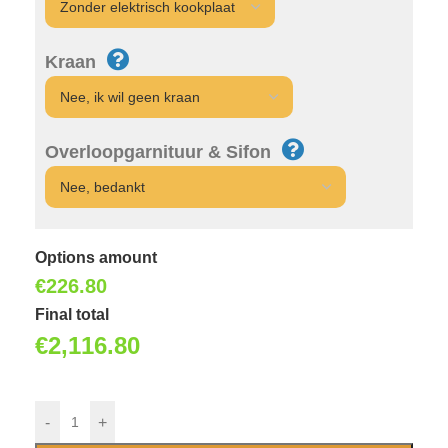
Kraan
Overloopgarnituur & Sifon
Options amount
€
226.80
Final total
€
2,116.80
-
+