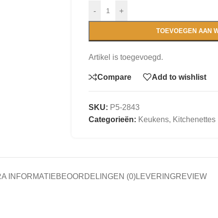
-
+
TOEVOEGEN AAN 
Artikel is toegevoegd.
Compare
Add to wishlist
SKU:
P5-2843
Categorieën:
Keukens
,
Kitchenettes
A INFORMATIE
BEOORDELINGEN (0)
LEVERING
REVIEW