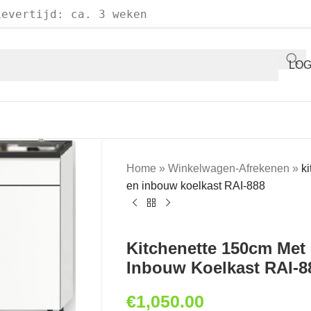
Levertijd: ca. 3 weken
LOG
Home
»
Winkelwagen-Afrekenen
»
k
en inbouw koelkast RAI-888
Kitchenette 150cm Met
Inbouw Koelkast RAI-8
€
1,050.00