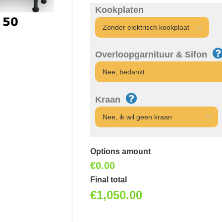
Kookplaten
Overloopgarnituur & Sifon
Kraan
Options amount
€0.00
Final total
€
1,050.00