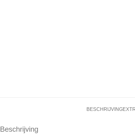
BESCHRIJVING
EXTR
Beschrijving