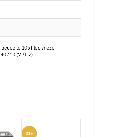
gedeelte 105 liter, vriezer
40 / 50 (V / Hz)
-21%