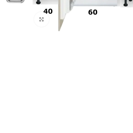
Click to enlarge