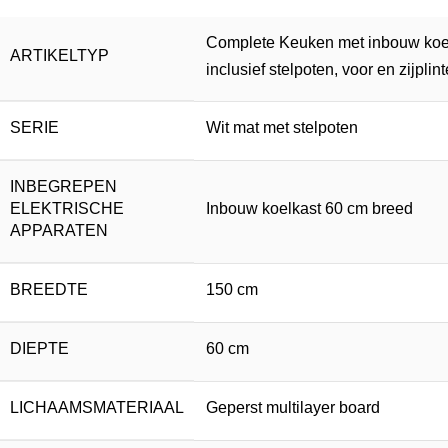
Complete Keuken met inbouw koe
ARTIKELTYP
inclusief stelpoten, voor en zijplin
SERIE
Wit mat met stelpoten
INBEGREPEN
ELEKTRISCHE
Inbouw koelkast 60 cm breed
APPARATEN
BREEDTE
150 cm
DIEPTE
60 cm
LICHAAMSMATERIAAL
Geperst multilayer board