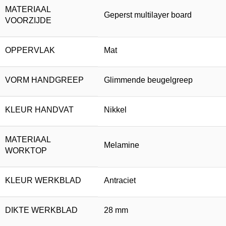
MATERIAAL
Geperst multilayer board
VOORZIJDE
OPPERVLAK
Mat
VORM HANDGREEP
Glimmende beugelgreep
KLEUR HANDVAT
Nikkel
MATERIAAL
Melamine
WORKTOP
KLEUR WERKBLAD
Antraciet
DIKTE WERKBLAD
28 mm