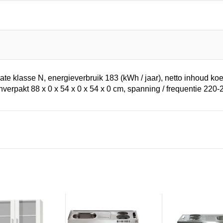
ate klasse N, energieverbruik 183 (kWh / jaar), netto inhoud koel
nverpakt 88 x 0 x 54 x 0 x 54 x 0 cm, spanning / frequentie 220-2