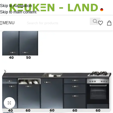
Skip to navigation
Skip to main content
MENU
Click to enlarge