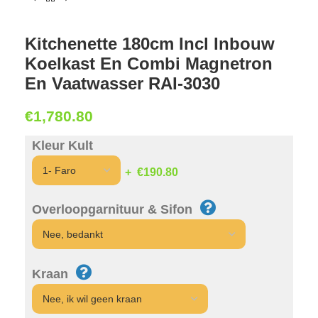
Kitchenette 180cm Incl Inbouw
Koelkast En Combi Magnetron
En Vaatwasser RAI-3030
€
1,780.80
Kleur Kult
€190.80
Overloopgarnituur & Sifon
Kraan