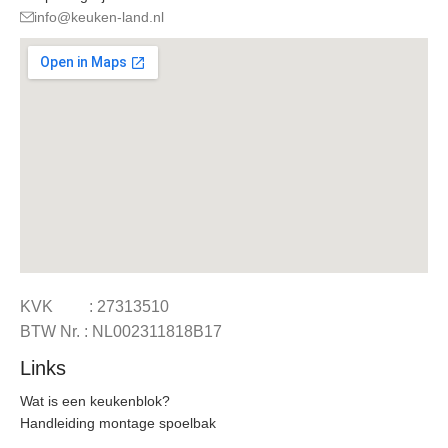
info@keuken-land.nl
KVK : 27313510
BTW Nr. : NL002311818B17
Links
Wat is een keukenblok?
Handleiding montage spoelbak