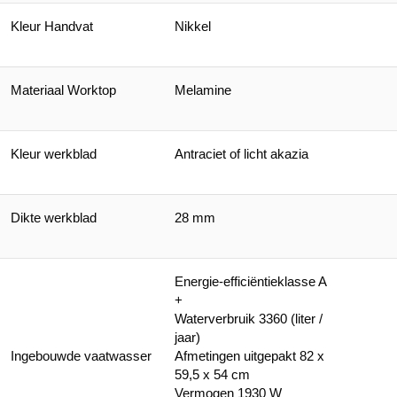
Kleur Handvat
Nikkel
Materiaal Worktop
Melamine
Kleur werkblad
Antraciet of licht akazia
Dikte werkblad
28 mm
Energie-efficiëntieklasse A
+
Waterverbruik 3360 (liter /
jaar)
​Ingebouwde vaatwasser
Afmetingen uitgepakt 82 x
59,5 x 54 cm
Vermogen 1930 W