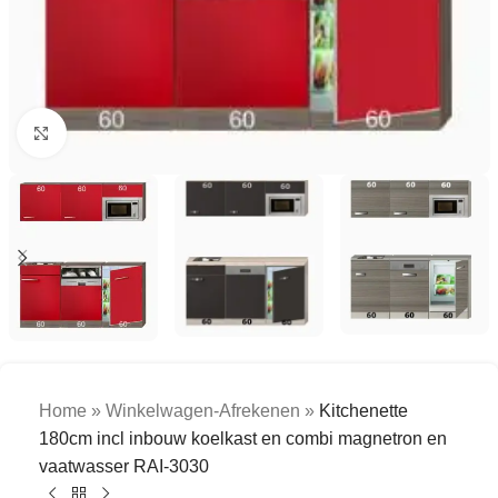
Click to enlarge
Home
»
Winkelwagen-Afrekenen
»
Kitchenette
180cm incl inbouw koelkast en combi magnetron en
vaatwasser RAI-3030