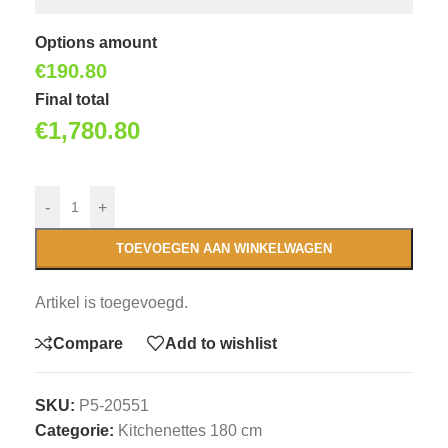
Options amount
€
190.80
Final total
€
1,780.80
-
+
TOEVOEGEN AAN WINKELWAGEN
Artikel is toegevoegd.
Compare
Add to wishlist
SKU:
P5-20551
Categorie:
Kitchenettes 180 cm