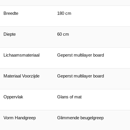
Breedte
180 cm
Diepte
60 cm
Lichaamsmateriaal
Geperst multilayer board
Materiaal Voorzijde
Geperst multilayer board
Oppervlak
Glans of mat
Vorm Handgreep
Glimmende beugelgreep