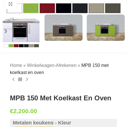
Click to enlarge
Home
»
Winkelwagen-Afrekenen
»
MPB 150 met
koelkast en oven
MPB 150 Met Koelkast En Oven
€
2,200.00
Metalen keukens - Kleur