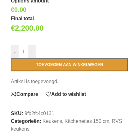
Options amount
€0.00
Final total
€
2,200.00
-
+
TOEVOEGEN AAN WINKELWAGEN
Artikel is toegevoegd.
Compare
Add to wishlist
SKU:
9fb2fc4c0131
Categorieën:
Keukens
,
Kitchenettes 150 cm
,
RVS
keukens