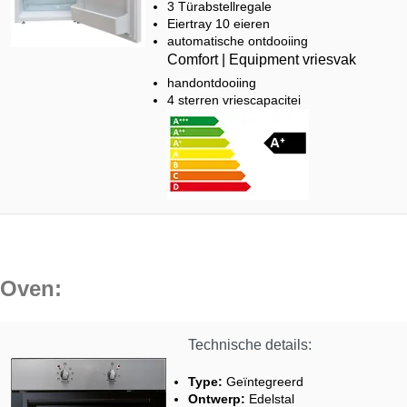
3 Türabstellregale
Eiertray 10 eieren
automatische ontdooiing
Comfort | Equipment vriesvak
handontdooiing
4 sterren vriescapacitei
Oven:
Technische details:
Type:
Geïntegreerd
Ontwerp:
Edelstal