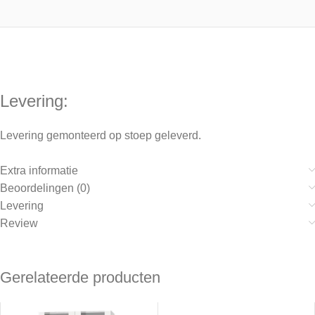
Levering:
Levering gemonteerd op stoep geleverd.
Extra informatie
Beoordelingen (0)
Levering
Review
Gerelateerde producten