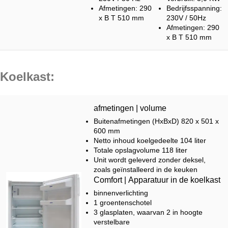
Afmetingen: 290
Bedrijfsspanning:
x B T 510 mm
230V / 50Hz
Afmetingen: 290
x B T 510 mm
Koelkast:
afmetingen | volume
Buitenafmetingen (HxBxD) 820 x 501 x
600 mm
Netto inhoud koelgedeelte 104 liter
Totale opslagvolume 118 liter
Unit wordt geleverd zonder deksel,
zoals geïnstalleerd in de keuken
Comfort | Apparatuur in de koelkast
binnenverlichting
1 groentenschotel
3 glasplaten, waarvan 2 in hoogte
verstelbare