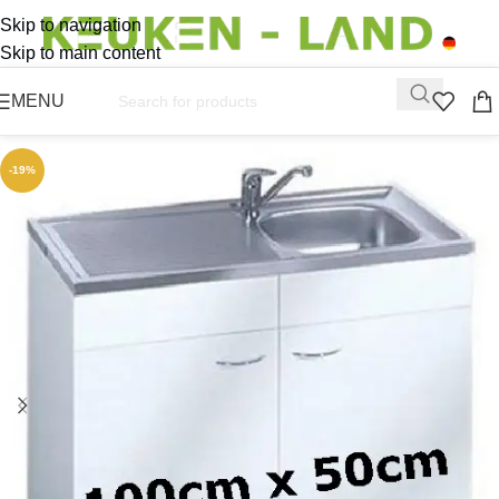
Skip to navigation
Skip to main content
MENU
-19%