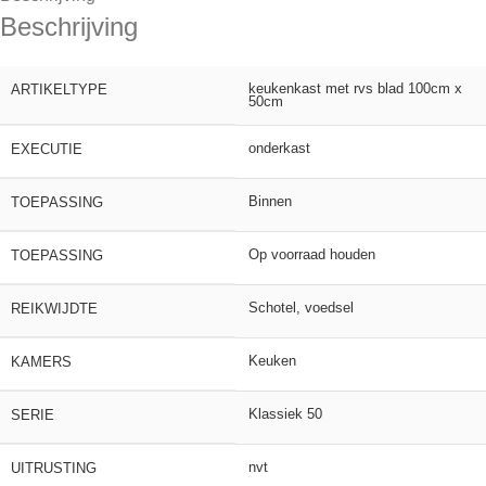
Beschrijving
keukenkast met rvs blad 100cm x
ARTIKELTYPE
50cm
onderkast
EXECUTIE
Binnen
TOEPASSING
Op voorraad houden
TOEPASSING
Schotel, voedsel
REIKWIJDTE
Keuken
KAMERS
Klassiek 50
SERIE
nvt
UITRUSTING