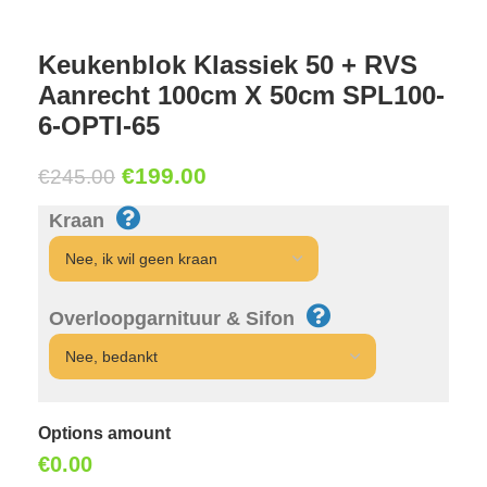
Keukenblok Klassiek 50 + RVS
Aanrecht 100cm X 50cm SPL100-
6-OPTI-65
€
199.00
€
245.00
Kraan
Overloopgarnituur & Sifon
Options amount
€0.00