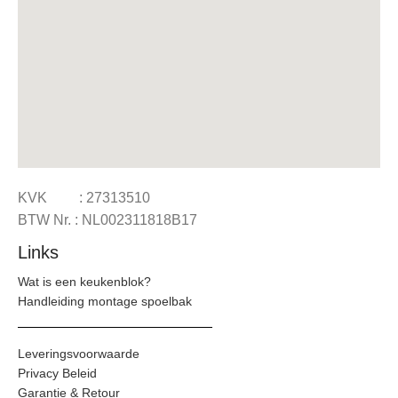
KVK : 27313510
BTW Nr. : NL002311818B17
Links
Wat is een keukenblok?
Handleiding montage spoelbak
Leveringsvoorwaarde
Privacy Beleid
Garantie & Retour