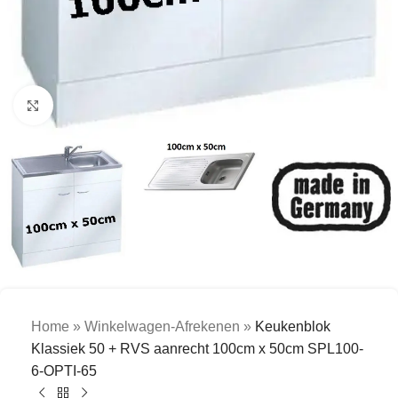
Click to enlarge
Home
»
Winkelwagen-Afrekenen
»
Keukenblok
Klassiek 50 + RVS aanrecht 100cm x 50cm SPL100-
6-OPTI-65