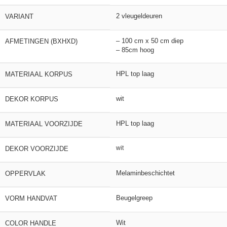
2 vleugeldeuren
VARIANT
– 100 cm x 50 cm diep
AFMETINGEN (BXHXD)
– 85cm hoog
HPL top laag
MATERIAAL KORPUS
wit
DEKOR KORPUS
HPL top laag
MATERIAAL VOORZIJDE
wit
DEKOR VOORZIJDE
Melaminbeschichtet
OPPERVLAK
Beugelgreep
VORM HANDVAT
Wit
COLOR HANDLE