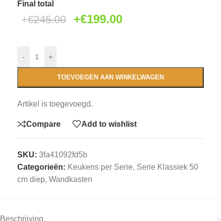
Final total
€
199.00
€
245.00
-
+
TOEVOEGEN AAN WINKELWAGEN
Artikel is toegevoegd.
Compare
Add to wishlist
SKU:
3fa41092fd5b
Categorieën:
Keukens per Serie
,
Serie Klassiek 50
cm diep
,
Wandkasten
Beschrijving