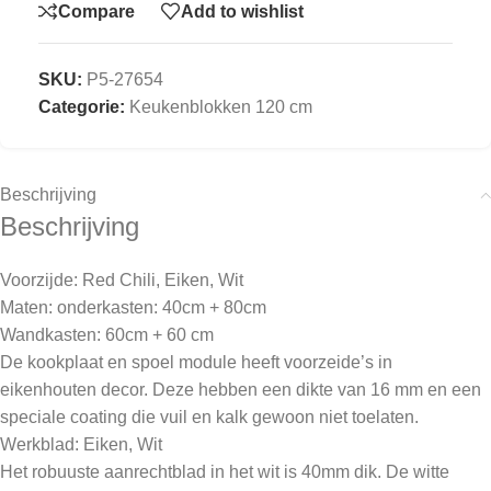
Compare
Add to wishlist
SKU:
P5-27654
Categorie:
Keukenblokken 120 cm
Beschrijving
Beschrijving
Voorzijde: Red Chili, Eiken, Wit
Maten: onderkasten: 40cm + 80cm
Wandkasten: 60cm + 60 cm
De kookplaat en spoel module heeft voorzeide’s in
eikenhouten decor. Deze hebben een dikte van 16 mm en een
speciale coating die vuil en kalk gewoon niet toelaten.
Werkblad: Eiken, Wit
Het robuuste aanrechtblad in het wit is 40mm dik. De witte