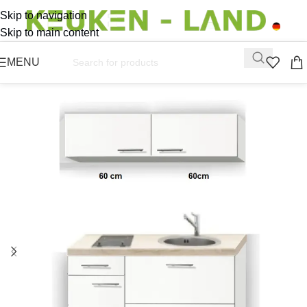
Skip to navigation
Skip to main content
MENU