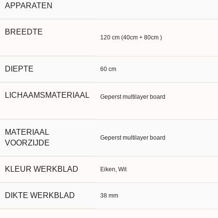
APPARATEN
BREEDTE
120 cm (40cm + 80cm )
DIEPTE
60 cm
LICHAAMSMATERIAAL
Geperst multilayer board
MATERIAAL
Geperst multilayer board
VOORZIJDE
KLEUR WERKBLAD
Eiken, Wit
DIKTE WERKBLAD
38 mm