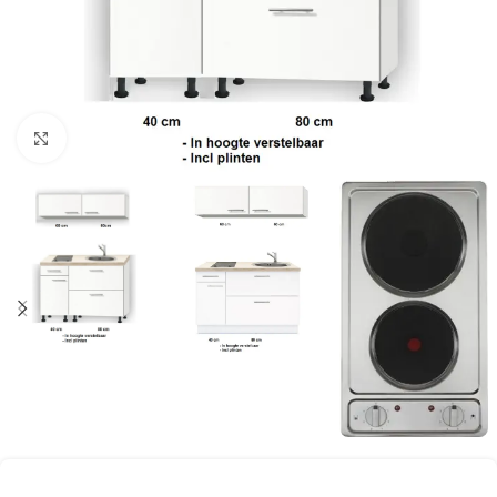
Click to enlarge