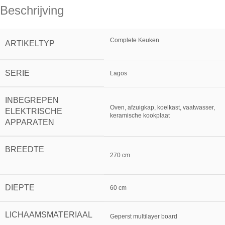
Beschrijving
Complete Keuken
ARTIKELTYP
SERIE
Lagos
INBEGREPEN
Oven, afzuigkap, koelkast, vaatwasser,
ELEKTRISCHE
keramische kookplaat
APPARATEN
BREEDTE
270 cm
DIEPTE
60 cm
LICHAAMSMATERIAAL
Geperst multilayer board