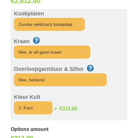
€
2,912.00
Kookplaten
Kraan
Overloopgarnituur & Sifon
Kleur Kult
€312.00
Options amount