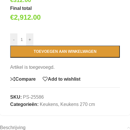
€
312.00
Final total
€
2,912.00
-
+
TOEVOEGEN AAN WINKELWAGEN
Artikel is toegevoegd.
Compare
Add to wishlist
SKU:
PS-25586
Categorieën:
Keukens
,
Keukens 270 cm
Beschrijving