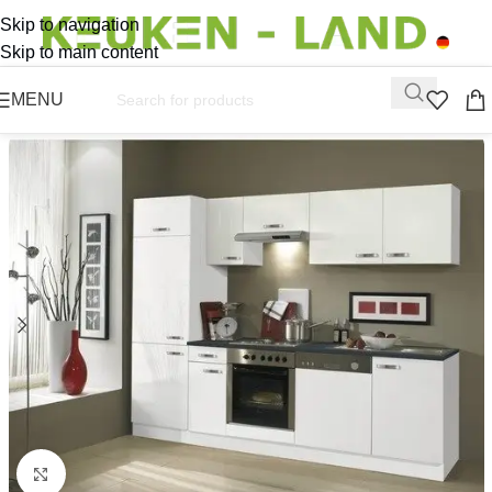
Skip to navigation
Skip to main content
MENU
Click to enlarge