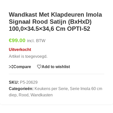
Wandkast Met Klapdeuren Imola
Signaal Rood Satijn (BxHxD)
100,0×34.5×34,6 Cm OPTI-52
€
99.00
incl. BTW
Uitverkocht
Artikel is toegevoegd.
Compare
Add to wishlist
SKU:
P5-20629
Categorieën:
Keukens per Serie
,
Serie Imola 60 cm
diep, Rood
,
Wandkasten