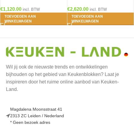
en magnetron RAI-514
Inbouwapparatuur OPTI-125
€
1,120.00
€
2,620.00
incl. BTW
incl. BTW
TOEVOEGEN AAN
TOEVOEGEN AAN
WINKELWAGEN
WINKELWAGEN
Wil jij ook de nieuwste trends en ontwikkelingen
bijhouden op het gebied van Keukenblokken? Laat je
inspireren door het ruime online aanbod van Keuken-
Land.
Magdalena Moonsstraat 41
2313 ZC Leiden / Nederland
* Geen bezoek adres