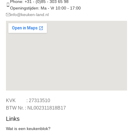
Phone: +31 - (0)85 - 303 65 98
Openingstijden: Ma - Vr 10:00 - 17:00
info@keuken-land.nl
KVK : 27313510
BTW Nr. : NL002311818B17
Links
Wat is een keukenblok?