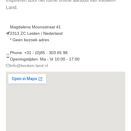
inspireren door het ruime online aanbod van Keuken-
Land.
Magdalena Moonsstraat 41
2313 ZC Leiden / Nederland
* Geen bezoek adres
Phone: +31 - (0)85 - 303 65 98
Openingstijden: Ma - Vr 10:00 - 17:00
info@keuken-land.nl