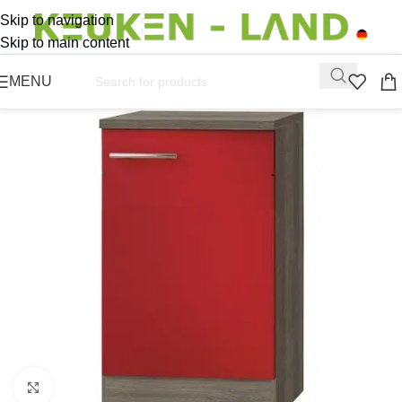
Skip to navigation
Skip to main content
MENU
Click to enlarge