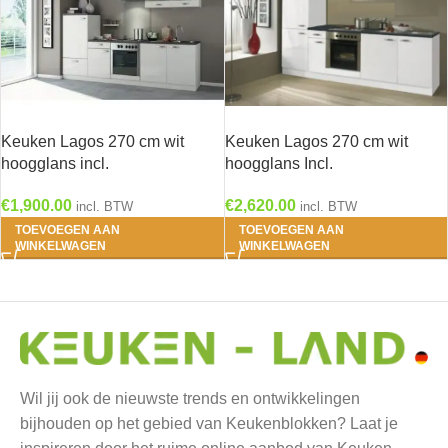
Keuken Lagos 270 cm wit
Keuken Lagos 270 cm wit
hoogglans incl.
hoogglans Incl.
Inbouwapparatuur OPTI-125
Inbouwapparatuur OPTI-125
€
1,900.00
€
2,620.00
incl. BTW
incl. BTW
TOEVOEGEN AAN
TOEVOEGEN AAN
WINKELWAGEN
WINKELWAGEN
Wil jij ook de nieuwste trends en ontwikkelingen
bijhouden op het gebied van Keukenblokken? Laat je