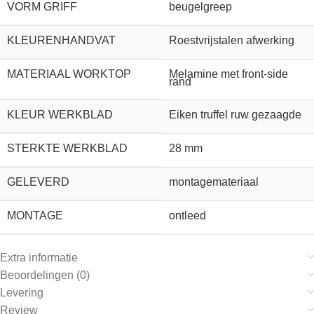
VORM GRIFF
beugelgreep
KLEURENHANDVAT
Roestvrijstalen afwerking
MATERIAAL WORKTOP
Melamine met front-side
rand
KLEUR WERKBLAD
Eiken truffel ruw gezaagde
STERKTE WERKBLAD
28 mm
GELEVERD
montagemateriaal
MONTAGE
ontleed
Extra informatie
Beoordelingen (0)
Levering
Review