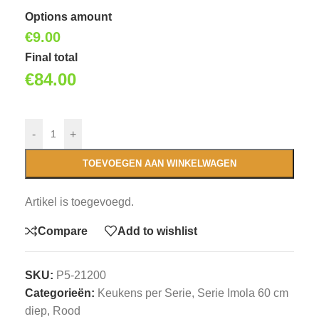
Options amount
€
9.00
Final total
€
84.00
-
+
TOEVOEGEN AAN WINKELWAGEN
Artikel is toegevoegd.
Compare
Add to wishlist
SKU:
P5-21200
Categorieën:
Keukens per Serie
,
Serie Imola 60 cm
diep, Rood