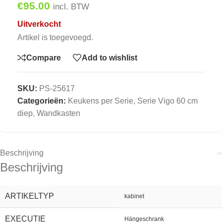
€
95.00
incl. BTW
Uitverkocht
Artikel is toegevoegd.
Compare
Add to wishlist
SKU:
PS-25617
Categorieën:
Keukens per Serie
,
Serie Vigo 60 cm
diep
,
Wandkasten
Beschrijving
Beschrijving
ARTIKELTYP
kabinet
EXECUTIE
Hängeschrank