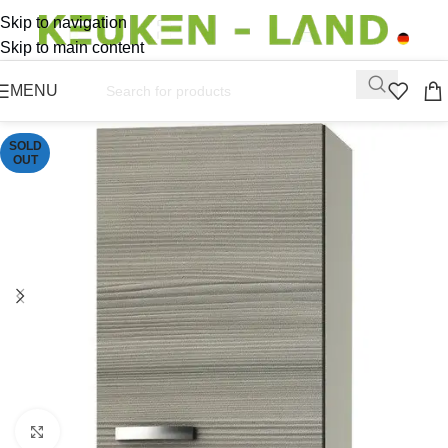
Skip to navigation
Skip to main content
MENU
SOLD
OUT
Click to enlarge