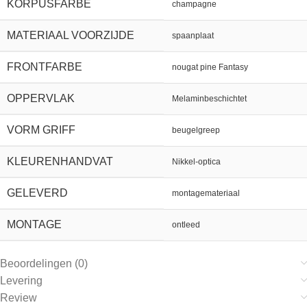
KORPUSFARBE
champagne
MATERIAAL VOORZIJDE
spaanplaat
FRONTFARBE
nougat pine Fantasy
OPPERVLAK
Melaminbeschichtet
VORM GRIFF
beugelgreep
KLEURENHANDVAT
Nikkel-optica
GELEVERD
montagemateriaal
MONTAGE
ontleed
Beoordelingen (0)
Levering
Review