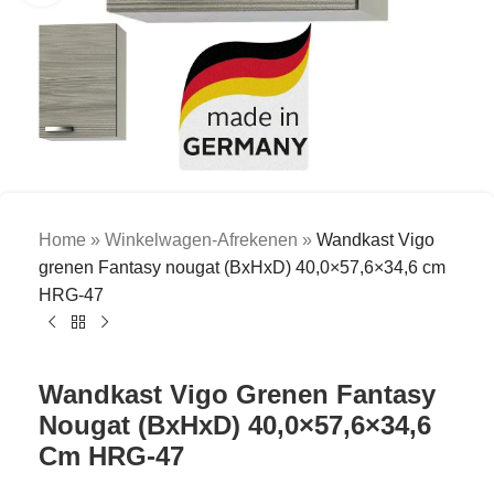
Home
»
Winkelwagen-Afrekenen
»
Wandkast Vigo
grenen Fantasy nougat (BxHxD) 40,0×57,6×34,6 cm
HRG-47
Wandkast Vigo Grenen Fantasy
Nougat (BxHxD) 40,0×57,6×34,6
Cm HRG-47