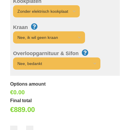
Kookplaten
Kraan
Overloopgarnituur & Sifon
Options amount
€0.00
Final total
€
889.00