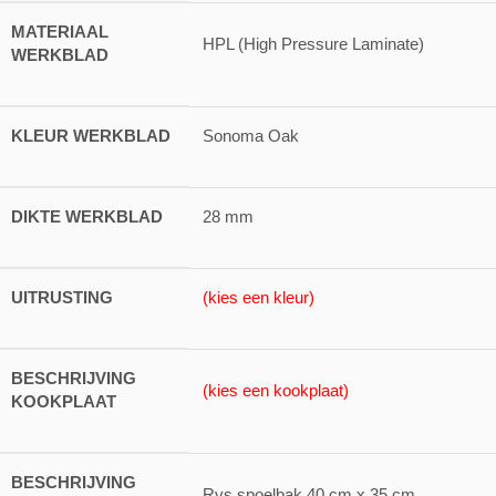
MATERIAAL
HPL (High Pressure Laminate)
WERKBLAD
KLEUR WERKBLAD
Sonoma Oak
DIKTE WERKBLAD
28 mm
UITRUSTING
(kies een kleur)
BESCHRIJVING
(kies een kookplaat)
KOOKPLAAT
BESCHRIJVING
Rvs spoelbak 40 cm x 35 cm