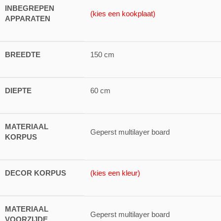
INBEGREPEN
(kies een kookplaat)
APPARATEN
BREEDTE
150 cm
DIEPTE
60 cm
MATERIAAL
Geperst multilayer board
KORPUS
DECOR KORPUS
(kies een kleur)
MATERIAAL
Geperst multilayer board
VOORZIJDE