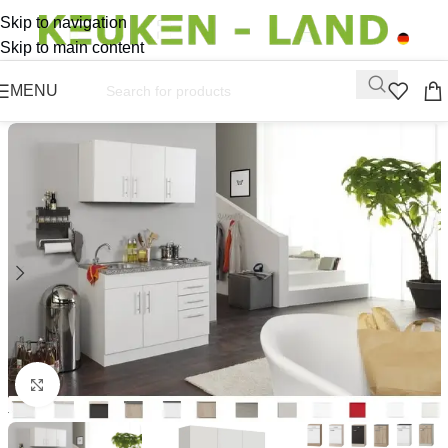
Skip to navigation
Skip to main content
MENU
Click to enlarge