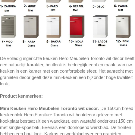
De volledig ingerichte keuken Hero Meubelen Toronto wit decor heeft
een natuurlijk karakter, houtlook is bedrieglijk echt en maakt van uw
keuken in een kamer met een comfortabele sfeer. Het aanrecht met
granieten decor geeft deze mini-keuken een bijzonder hoge kwaliteit
look.
Product kenmerken:
Mini Keuken Hero Meubelen Toronto wit decor
. De 150cm breed
keukenblok Hero Furniture Toronto wit houtdecor geleverd met
kookplaat bestaat uit een wandkast, een wastafel onderkast 150 cm
met single-spoelbak, Evenals een doorlopend werkblad. De fronten
hebben een hout look, Karkas en werkblad over een granieten