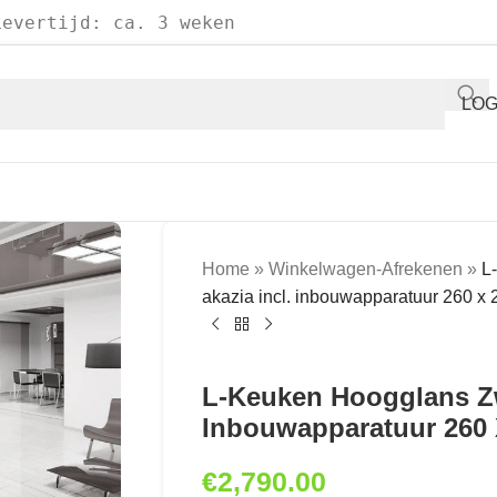
Levertijd: ca. 3 weken
LOG
Home
»
Winkelwagen-Afrekenen
»
L
akazia incl. inbouwapparatuur 260 x
L-Keuken Hoogglans Zw
Inbouwapparatuur 260 
€
2,790.00