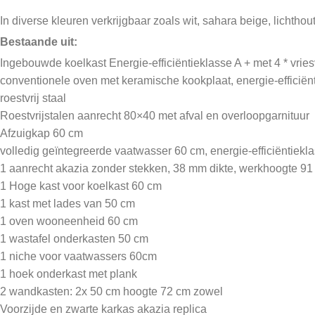
In diverse kleuren verkrijgbaar zoals wit, sahara beige, lichthout
Bestaande uit:
Ingebouwde koelkast Energie-efficiëntieklasse A + met 4 * vrie
conventionele oven met keramische kookplaat, energie-efficiënt
roestvrij staal
Roestvrijstalen aanrecht 80×40 met afval en overloopgarnituur
Afzuigkap 60 cm
volledig geïntegreerde vaatwasser 60 cm, energie-efficiëntiekl
1 aanrecht akazia zonder stekken, 38 mm dikte, werkhoogte 91
1 Hoge kast voor koelkast 60 cm
1 kast met lades van 50 cm
1 oven wooneenheid 60 cm
1 wastafel onderkasten 50 cm
1 niche voor vaatwassers 60cm
1 hoek onderkast met plank
2 wandkasten: 2x 50 cm hoogte 72 cm zowel
Voorzijde en zwarte karkas akazia replica