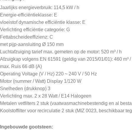
Jaarlijks energieverbruik: 114,5 kW / h
Energie-efficiëntieklasse: E
vloeistof dynamische efficiëntie klasse: E
Verlichting efficiëntie categorie: G
Fettabscheideeffizienz: C
met pijp-aansluiting Ø 150 mm
Luchtafzuiging tarief max. gemeten op de motor: 520 m³ / h
Afzuigkap volgens EN 61591 (geldig van 2015/01/01): 460 m³ /
max. Ruis 66 dB (A)
Operating Voltage (V / Hz) 220 ~ 240 V / 50 Hz
Motor (nummer / Watt) Display 1/120 W
Snelheden (drukknop) 3
Verlichting max. 2 x 28 Watt / E14 Halogeen
Metalen vetfilters 2 stuk (vaatwasmachinebestendig en al besta
Koolstoffilter voor recirculatie 2 stuk (MIZ 0023, beschikbaar te
Ingebouwde gootsteen: