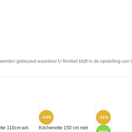
rden gebouwd waardoor U flexibel blijft in de opstelling van
-14%
-11%
tte 110cm wit-
Kitchenette 150 cm met