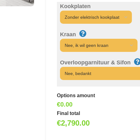
Kookplaten
Kraan
Overloopgarnituur & Sifon
Options amount
€0.00
Final total
€
2,790.00