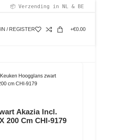
Verzending in NL & BE
📦
IN / REGISTER
€
0.00
-Keuken Hoogglans zwart
 200 cm CHI-9179
art Akazia Incl.
X 200 Cm CHI-9179