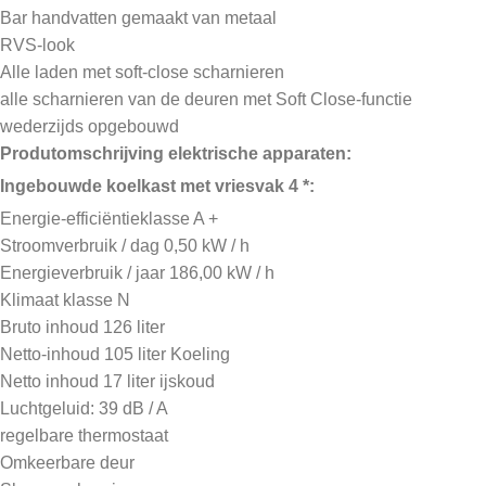
Bar handvatten gemaakt van metaal
RVS-look
Alle laden met soft-close scharnieren
alle scharnieren van de deuren met Soft Close-functie
wederzijds opgebouwd
Produtomschrijving elektrische apparaten:
Ingebouwde koelkast met vriesvak 4 *:
Energie-efficiëntieklasse A +
Stroomverbruik / dag 0,50 kW / h
Energieverbruik / jaar 186,00 kW / h
Klimaat klasse N
Bruto inhoud 126 liter
Netto-inhoud 105 liter Koeling
Netto inhoud 17 liter ijskoud
Luchtgeluid: 39 dB / A
regelbare thermostaat
Omkeerbare deur