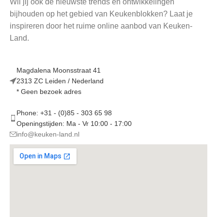
Wil jij ook de nieuwste trends en ontwikkelingen
bijhouden op het gebied van Keukenblokken? Laat je
inspireren door het ruime online aanbod van Keuken-
Land.
Magdalena Moonsstraat 41
2313 ZC Leiden / Nederland
* Geen bezoek adres
Phone: +31 - (0)85 - 303 65 98
Openingstijden: Ma - Vr 10:00 - 17:00
info@keuken-land.nl