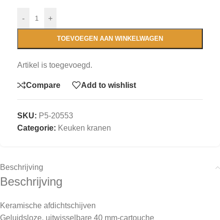
-
+
TOEVOEGEN AAN WINKELWAGEN
Artikel is toegevoegd.
Compare
Add to wishlist
SKU:
P5-20553
Categorie:
Keuken kranen
Beschrijving
Beschrijving
Keramische afdichtschijven
Geluidsloze, uitwisselbare
40 mm-cartouche