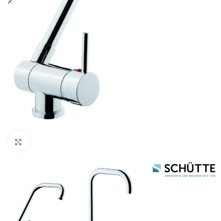
Click to enlarge