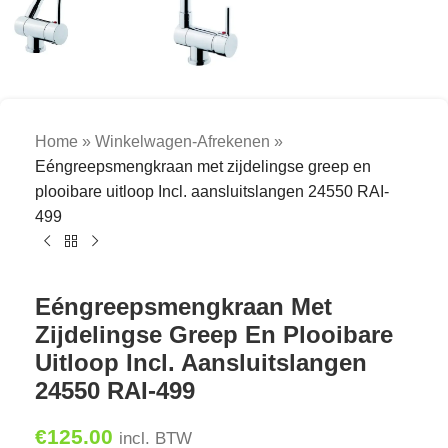
Home
»
Winkelwagen-Afrekenen
»
Eéngreepsmengkraan met zijdelingse greep en
plooibare uitloop Incl. aansluitslangen 24550 RAI-
499
Eéngreepsmengkraan Met
Zijdelingse Greep En Plooibare
Uitloop Incl. Aansluitslangen
24550 RAI-499
€
125.00
incl. BTW