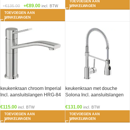
TOEVOEGEN AAN
€
89.00
€
135.00
incl. BTW
WINKELWAGEN
TOEVOEGEN AAN
WINKELWAGEN
keukenkraan chroom Imperial
keukenkraan met douche
Incl. aansluitslangen HRG-84
Solona Incl. aansluitslangen
HRG-105
€
115.00
€
131.00
incl. BTW
incl. BTW
TOEVOEGEN AAN
TOEVOEGEN AAN
WINKELWAGEN
WINKELWAGEN