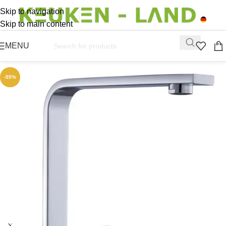
Skip to navigation
Skip to main content
MENU
-55%