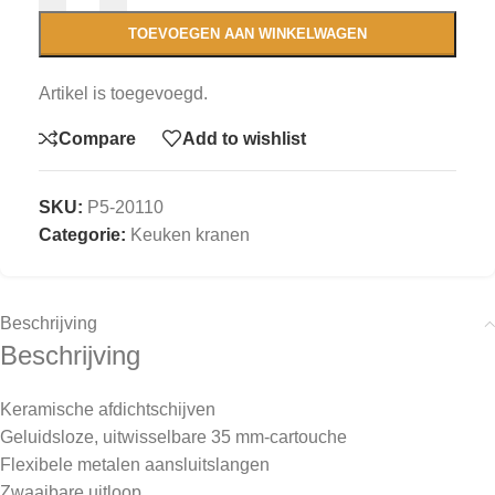
TOEVOEGEN AAN WINKELWAGEN
Artikel is toegevoegd.
Compare
Add to wishlist
SKU:
P5-20110
Categorie:
Keuken kranen
Beschrijving
Beschrijving
Keramische afdichtschijven
Geluidsloze, uitwisselbare
35 mm-cartouche
Flexibele metalen aansluitslangen
Zwaaibare uitloop