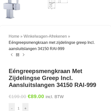
Home
»
Winkelwagen-Afrekenen
»
Eéngreepsmengkraan met zijdelingse greep Incl.
aansluitslangen 34150 RAI-999
Eéngreepsmengkraan Met
Zijdelingse Greep Incl.
Aansluitslangen 34150 RAI-999
€
89.00
€
199.00
incl. BTW
-
+