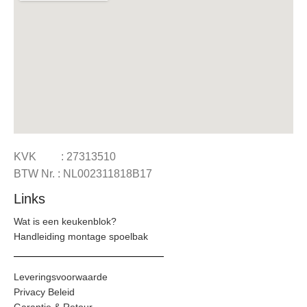
KVK : 27313510
BTW Nr. : NL002311818B17
Links
Wat is een keukenblok?
Handleiding montage spoelbak
Leveringsvoorwaarde
Privacy Beleid