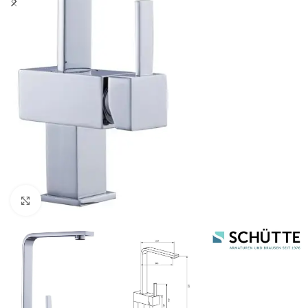
Click to enlarge