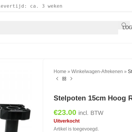
Levertijd: ca. 3 weken
LOG
Home
»
Winkelwagen-Afrekenen
»
S
Stelpoten 15cm Hoog 
€
23.00
incl. BTW
Uitverkocht
Artikel is toegevoegd.