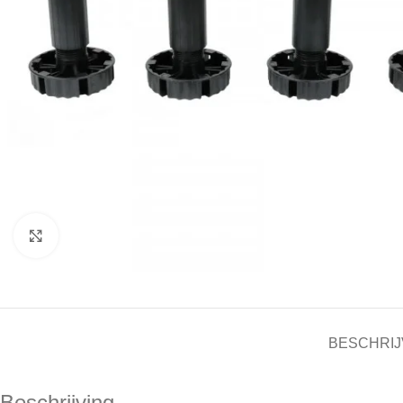
Click to enlarge
BESCHRIJ
Beschrijving