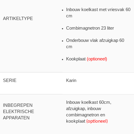
Inbouw koelkast met vriesvak 60
cm
ARTIKELTYPE
Combimagnetron 23 liter
Onderbouw vlak afzuigkap 60
cm
Kookplaat
(optioneel)
SERIE
Karin
Inbouw koelkast 60cm,
INBEGREPEN
afzuigkap, inbouw
ELEKTRISCHE
combimagnetron en
APPARATEN
ko
okplaat
(optioneel)