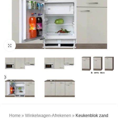
Click to enlarge
Home
»
Winkelwagen-Afrekenen
»
Keukenblok zand