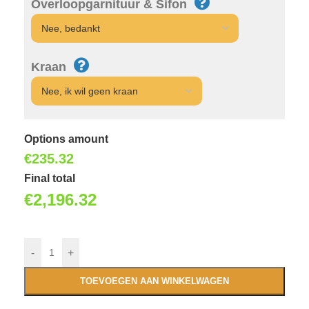
Overloopgarnituur & Sifon
Kraan
Options amount
€
235.32
Final total
€
2,196.32
-
+
TOEVOEGEN AAN WINKELWAGEN