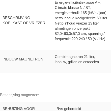
Energie-efficiëntieklasse A +,
Climate klasse N / ST,
energieverbruik 165 (kWh / jaar),
BESCHRIJVING
netto inhoud koelgedeelte 69 liter
KOELKAST OF VRIEZER
Netto inhoud vriezer 13 liter,
afmetingen onverpakt
82,0×60,0x57,0 cm, spanning /
frequentie 220-240 / 50 (V / Hz)
Combimagnetron 21 liter,
INBOUW MAGNETRON
inbouw, grillen en ontdooien.
Beschrijving magnetron:
BEHUIZING VOOR
Rvs geborsteld