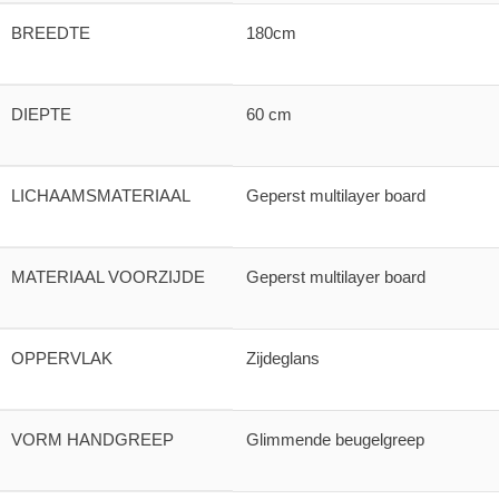
BREEDTE
180cm
DIEPTE
60 cm
LICHAAMSMATERIAAL
Geperst multilayer board
MATERIAAL VOORZIJDE
Geperst multilayer board
OPPERVLAK
Zijdeglans
VORM HANDGREEP
Glimmende beugelgreep