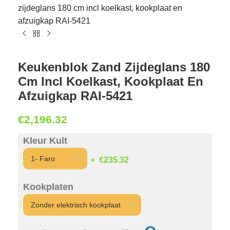
zijdeglans 180 cm incl koelkast, kookplaat en
afzuigkap RAI-5421
Keukenblok Zand Zijdeglans 180
Cm Incl Koelkast, Kookplaat En
Afzuigkap RAI-5421
€
2,196.32
Kleur Kult
€235.32
Kookplaten