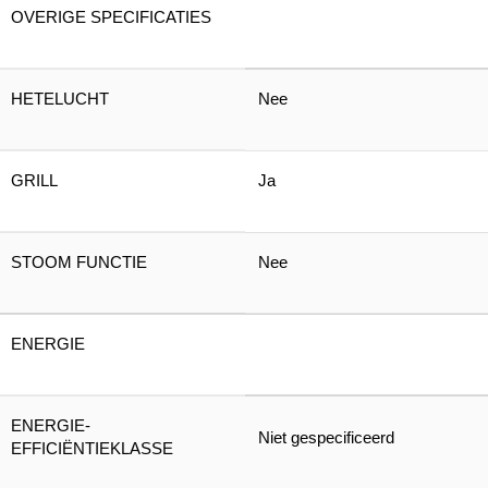
OVERIGE SPECIFICATIES
HETELUCHT
Nee
GRILL
Ja
STOOM FUNCTIE
Nee
ENERGIE
ENERGIE-
Niet gespecificeerd
EFFICIËNTIEKLASSE