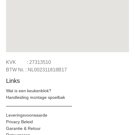
KVK : 27313510
BTW Nr. : NL002311818B17
Links
Wat is een keukenblok?
Handleiding montage spoelbak
Leveringsvoorwaarde
Privacy Beleid
Garantie & Retour