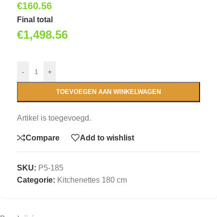
€
160.56
Final total
€
1,498.56
-
+
TOEVOEGEN AAN WINKELWAGEN
Artikel is toegevoegd.
Compare
Add to wishlist
SKU:
P5-185
Categorie:
Kitchenettes 180 cm