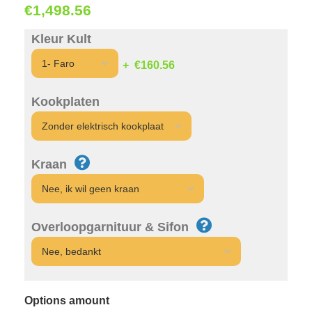
€
1,498.56
Kleur Kult
€160.56
Kookplaten
Kraan
Overloopgarnituur & Sifon
Options amount