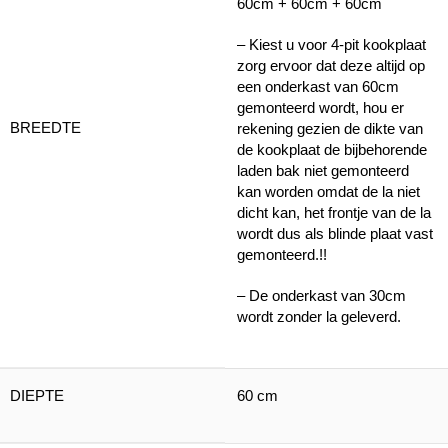
60cm + 60cm + 60cm
– Kiest u voor 4-pit kookplaat
zorg ervoor dat deze altijd op
een onderkast van 60cm
gemonteerd wordt, hou er
BREEDTE
rekening gezien de dikte van
de kookplaat de bijbehorende
laden bak niet gemonteerd
kan worden omdat de la niet
dicht kan, het frontje van de la
wordt dus als blinde plaat vast
gemonteerd.!!
– De onderkast van 30cm
wordt zonder la geleverd.
DIEPTE
60 cm