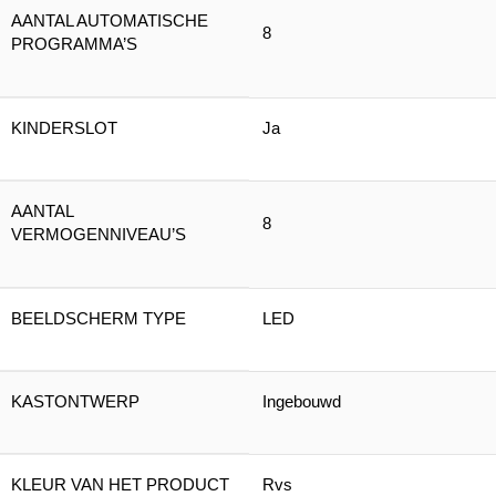
AANTAL AUTOMATISCHE
8
PROGRAMMA’S
KINDERSLOT
Ja
AANTAL
8
VERMOGENNIVEAU’S
BEELDSCHERM TYPE
LED
KASTONTWERP
Ingebouwd
KLEUR VAN HET PRODUCT
Rvs