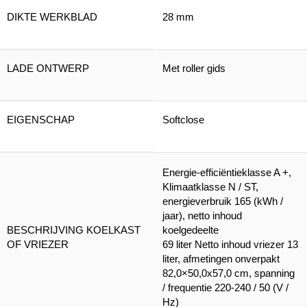
DIKTE WERKBLAD
28 mm
LADE ONTWERP
Met roller gids
EIGENSCHAP
Softclose
Energie-efficiëntieklasse A +,
Klimaatklasse N / ST,
energieverbruik 165 (kWh /
jaar), netto inhoud
BESCHRIJVING KOELKAST
koelgedeelte
OF VRIEZER
69 liter Netto inhoud vriezer 13
liter, afmetingen onverpakt
82,0×50,0x57,0 cm, spanning
/ frequentie 220-240 / 50 (V /
Hz)