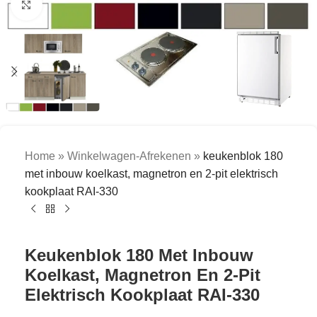
Click to enlarge
Home
»
Winkelwagen-Afrekenen
»
keukenblok 180
met inbouw koelkast, magnetron en 2-pit elektrisch
kookplaat RAI-330
Keukenblok 180 Met Inbouw
Koelkast, Magnetron En 2-Pit
Elektrisch Kookplaat RAI-330