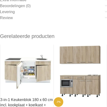
Beoordelingen (0)
Levering
Review
Gerelateerde producten
3-in-1 Keukenblok 180 x 60 cm
-7%
incl. kookplaat + koelkast +