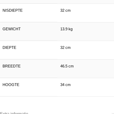
NISDIEPTE
32 cm
GEWICHT
13.9 kg
DIEPTE
32 cm
BREEDTE
46.5 cm
HOOGTE
34 cm
Extra informatie