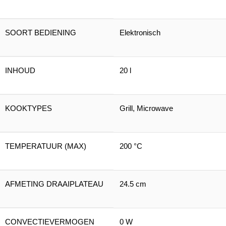
SOORT BEDIENING
Elektronisch
INHOUD
20 l
KOOKTYPES
Grill, Microwave
TEMPERATUUR (MAX)
200 °C
AFMETING DRAAIPLATEAU
24.5 cm
CONVECTIEVERMOGEN
0 W