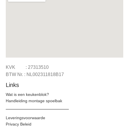
KVK : 27313510
BTW Nr. : NL002311818B17
Links
Wat is een keukenblok?
Handleiding montage spoelbak
Leveringsvoorwaarde
Privacy Beleid