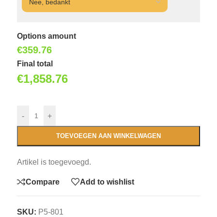
Options amount
€
359.76
Final total
€
1,858.76
-
+
TOEVOEGEN AAN WINKELWAGEN
Artikel is toegevoegd.
Compare
Add to wishlist
SKU:
P5-801