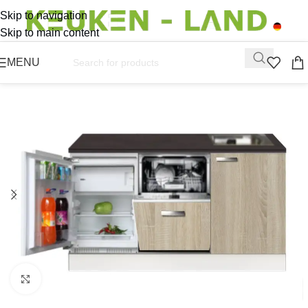
Skip to navigation
Skip to main content
MENU
Click to enlarge