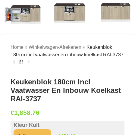
Home
»
Winkelwagen-Afrekenen
»
Keukenblok
180cm incl vaatwasser en inbouw koelkast RAI-3737
Keukenblok 180cm Incl
Vaatwasser En Inbouw Koelkast
RAI-3737
€
1,858.76
Kleur Kult