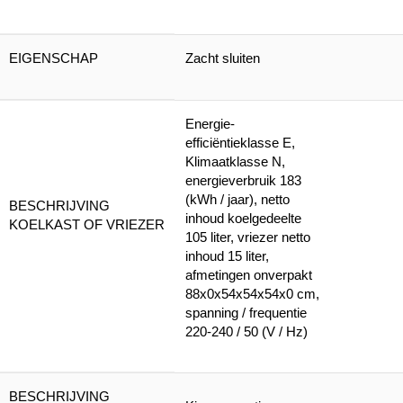
EIGENSCHAP
Zacht sluiten
Energie-
efficiëntieklasse E,
Klimaatklasse N,
energieverbruik 183
(kWh / jaar), netto
BESCHRIJVING
inhoud koelgedeelte
KOELKAST OF VRIEZER
105 liter, vriezer netto
inhoud 15 liter,
afmetingen onverpakt
88x0x54x54x54x0 cm,
spanning / frequentie
220-240 / 50 (V / Hz)
BESCHRIJVING