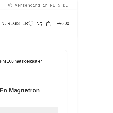
Verzending in NL & BE
📦
IN / REGISTER
€
0.00
PM 100 met koelkast en
 En Magnetron