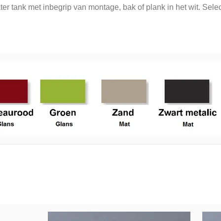
er tank met inbegrip van montage, bak of plank in het wit. Sel