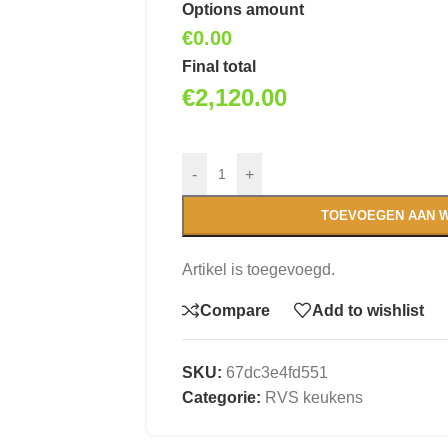
Options amount
€0.00
Final total
€
2,120.00
-
+
TOEVOEGEN AAN 
Artikel is toegevoegd.
Compare
Add to wishlist
SKU:
67dc3e4fd551
Categorie:
RVS keukens