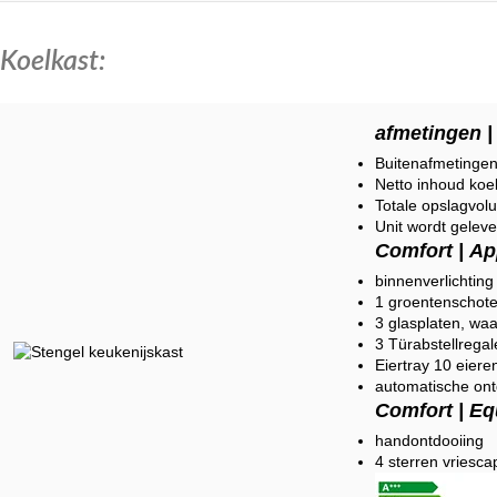
Koelkast:
afmetingen |
Buitenafmetinge
Netto inhoud koel
Totale opslagvolu
Unit wordt geleve
Comfort | Ap
binnenverlichting
1 groentenschote
3 glasplaten, waa
3 Türabstellregal
Eiertray 10 eiere
automatische ont
Comfort | Eq
handontdooiing
4 sterren vriesca