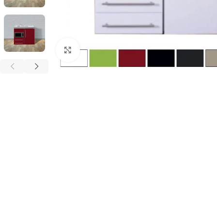
Click to enlarge