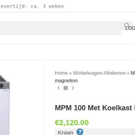
Levertijd: ca. 3 weken
LOG
Home
»
Winkelwagen-Afrekenen
»
M
magnetron
MPM 100 Met Koelkast
€
2,120.00
Kraan