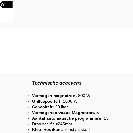
Technische gegevens
Vermogen magnetron:
800 W
Grillcapaciteit:
1000 W
Capaciteit:
20 liter
Vermogensniveaus Magnetron:
5
Aantal automatische programma’s:
15
Draaischijf
:
⌀245mm
Kleur voorkant:
roestvrij staal