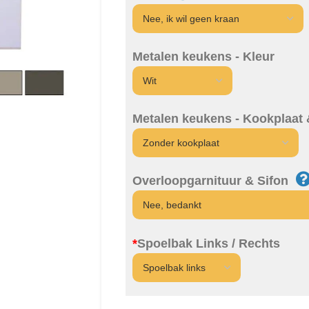
Metalen keukens - Kleur
Metalen keukens - Kookplaat
Overloopgarnituur & Sifon
*
Spoelbak Links / Rechts