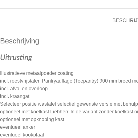
BESCHRIJ
Beschrijving
Uitrusting
Illustratieve metaalpoeder coating
incl. roestvrijstalen Pantryauflage (Teepantry) 900 mm breed
incl. afval en overloop
incl. kraangat
Selecteer positie wastafel selectief gewenste versie met behulp
optioneel met koelkast Liebherr. In de variant zonder koelkast
optioneel met opknoping kast
eventueel anker
eventueel kookplaat