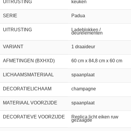
UITRUSTING
keuken
SERIE
Padua
UITRUSTING
Ladeblokken /
deurelementen
VARIANT
1 draaideur
AFMETINGEN (BXHXD)
60 cm x 84,8 cm x 60 cm
LICHAAMSMATERIAAL
spaanplaat
DECORATIELICHAAM
champagne
MATERIAAL VOORZIJDE
spaanplaat
DECORATIEVE VOORZIJDE
Replica licht eiken ruw
gezaagde