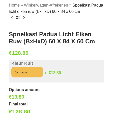
Home
»
Winkelwagen-Afrekenen
»
Spoelkast Padua
licht eiken ruw (BxHxD) 60 x 84 x 60 cm
Spoelkast Padua Licht Eiken
Ruw (BxHxD) 60 X 84 X 60 Cm
€
128.80
Kleur Kult
€13.80
Options amount
€
13.80
Final total
€
128.80