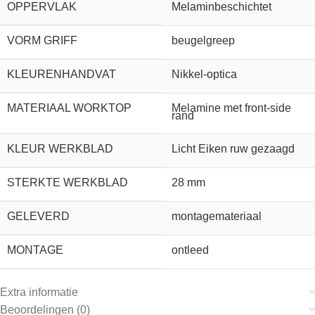
OPPERVLAK
Melaminbeschichtet
VORM GRIFF
beugelgreep
KLEURENHANDVAT
Nikkel-optica
MATERIAAL WORKTOP
Melamine met front-side
rand
KLEUR WERKBLAD
Licht Eiken ruw gezaagd
STERKTE WERKBLAD
28 mm
GELEVERD
montagemateriaal
MONTAGE
ontleed
Extra informatie
Beoordelingen (0)