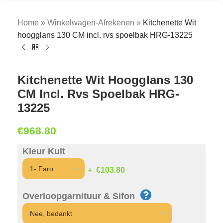
Home
»
Winkelwagen-Afrekenen
»
Kitchenette Wit
hoogglans 130 CM incl. rvs spoelbak HRG-13225
Kitchenette Wit Hoogglans 130
CM Incl. Rvs Spoelbak HRG-
13225
€
968.80
Kleur Kult
€103.80
Overloopgarnituur & Sifon