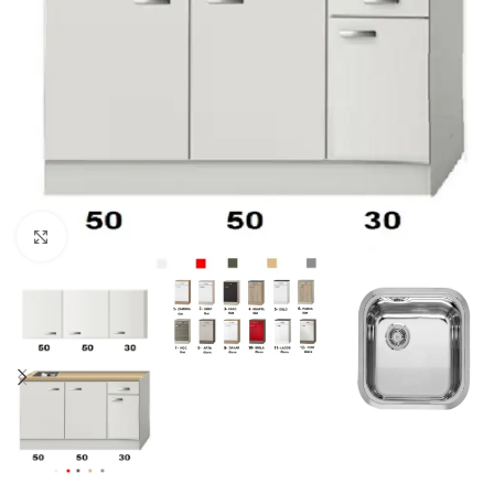
Click to enlarge