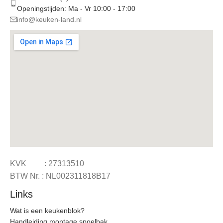
Openingstijden: Ma - Vr 10:00 - 17:00
info@keuken-land.nl
KVK : 27313510
BTW Nr. : NL002311818B17
Links
Wat is een keukenblok?
Handleiding montage spoelbak