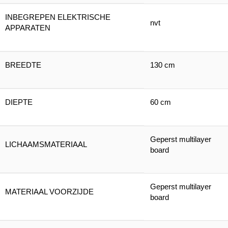
INBEGREPEN ELEKTRISCHE
nvt
APPARATEN
BREEDTE
130 cm
DIEPTE
60 cm
Geperst multilayer
LICHAAMSMATERIAAL
board
Geperst multilayer
MATERIAAL VOORZIJDE
board