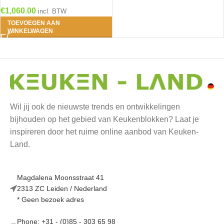
€
1,060.00
incl. BTW
TOEVOEGEN AAN
WINKELWAGEN
Wil jij ook de nieuwste trends en ontwikkelingen
bijhouden op het gebied van Keukenblokken? Laat je
inspireren door het ruime online aanbod van Keuken-
Land.
Magdalena Moonsstraat 41
2313 ZC Leiden / Nederland
* Geen bezoek adres
Phone: +31 - (0)85 - 303 65 98