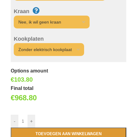
Kraan
Kookplaten
Options amount
€
103.80
Final total
€
968.80
-
+
TOEVOEGEN AAN WINKELWAGEN