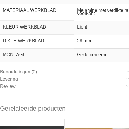
MATERIAAL WERKBLAD
Melamine met verdikte r
voorkant
KLEUR WERKBLAD
Licht
DIKTE WERKBLAD
28 mm
MONTAGE
Gedemonteerd
Beoordelingen (0)
Levering
Review
Gerelateerde producten