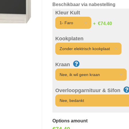
Beschikbaar via nabestelling
Kleur Kult
€74.40
Kookplaten
Kraan
Overloopgarnituur & Sifon
Options amount