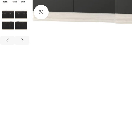
Click to enlarge