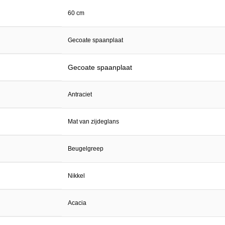
60 cm
Gecoate spaanplaat
Gecoate spaanplaat
Antraciet
Mat van zijdeglans
Beugelgreep
Nikkel
Acacia