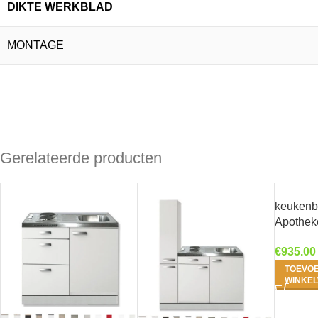
DIKTE WERKBLAD
MONTAGE
Gerelateerde producten
keukenb
Apothek
€
935.00
TOEVO
WINKE