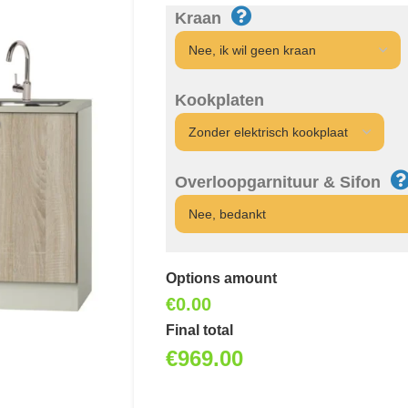
Kraan
Kookplaten
Overloopgarnituur & Sifon
Options amount
€0.00
Final total
€
969.00