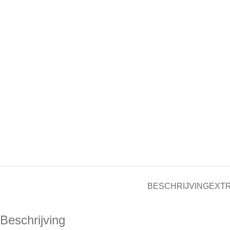
BESCHRIJVING
EXTR
Beschrijving