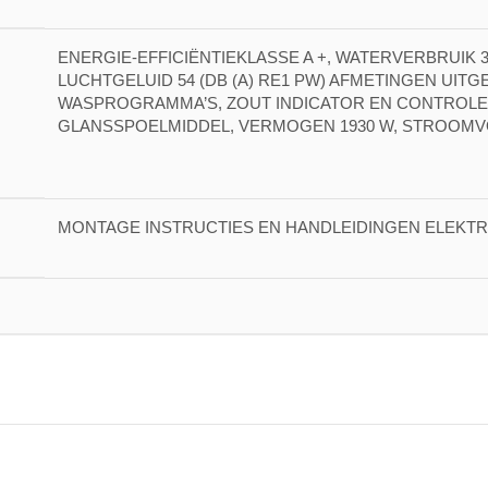
ENERGIE-EFFICIËNTIEKLASSE A +, WATERVERBRUIK 336
LUCHTGELUID 54 (DB (A) RE1 PW) AFMETINGEN UITGEP
WASPROGRAMMA’S, ZOUT INDICATOR EN CONTROL
GLANSSPOELMIDDEL, VERMOGEN 1930 W, STROOMVOORZ
MONTAGE INSTRUCTIES EN HANDLEIDINGEN ELEKT