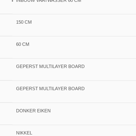
INBOUW VAATWASSER 60 CM
150 CM
60 CM
GEPERST MULTILAYER BOARD
GEPERST MULTILAYER BOARD
DONKER EIKEN
NIKKEL