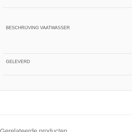
BESCHRIJVING VAATWASSER
GELEVERD
Gerelateerde producten