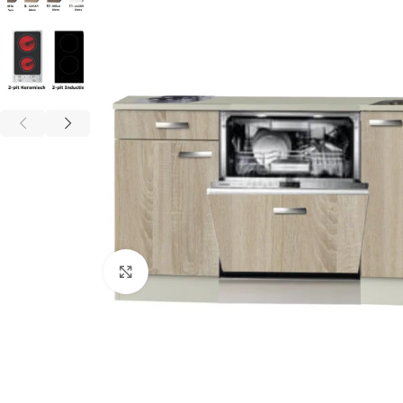
Click to enlarge