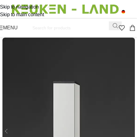
Skip to navigation
Skip to main content
MENU