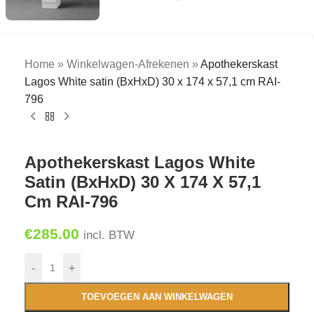
Home
»
Winkelwagen-Afrekenen
»
Apothekerskast
Lagos White satin (BxHxD) 30 x 174 x 57,1 cm RAI-
796
Apothekerskast Lagos White
Satin (BxHxD) 30 X 174 X 57,1
Cm RAI-796
€
285.00
incl. BTW
-
+
TOEVOEGEN AAN WINKELWAGEN