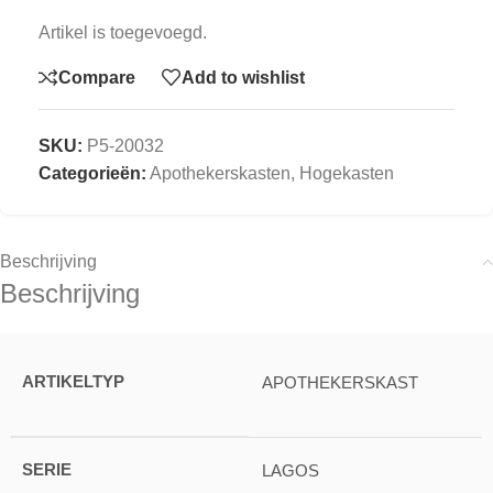
Artikel is toegevoegd.
Compare
Add to wishlist
SKU:
P5-20032
Categorieën:
Apothekerskasten​
,
Hogekasten
Beschrijving
Beschrijving
ARTIKELTYP
APOTHEKERSKAST
SERIE
LAGOS