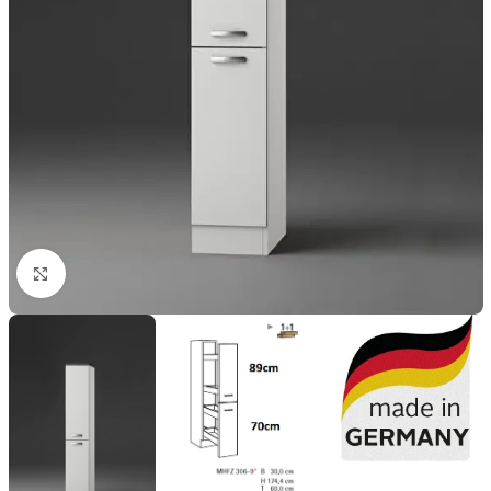
Click to enlarge