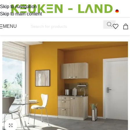
Skip to navigation
Skip to main content
MENU
Click to enlarge