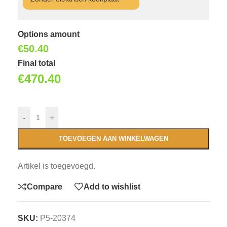
Options amount
€
50.40
Final total
€
470.40
-
+
TOEVOEGEN AAN WINKELWAGEN
Artikel is toegevoegd.
Compare
Add to wishlist
SKU:
P5-20374