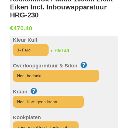
Eiken Incl. Inbouwapparatuur
HRG-230
€
470.40
Kleur Kult
€50.40
Overloopgarnituur & Sifon
Kraan
Kookplaten