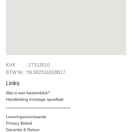
KVK : 27313510
BTW Nr. : NL002311818B17
Links
Wat is een keukenblok?
Handleiding montage spoelbak
Leveringsvoorwaarde
Privacy Beleid
Garantie & Retour