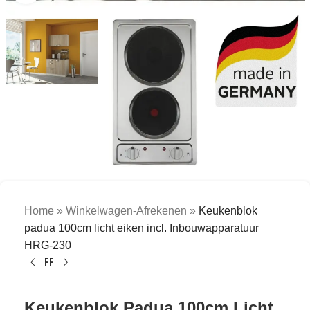
Home
»
Winkelwagen-Afrekenen
»
Keukenblok
padua 100cm licht eiken incl. Inbouwapparatuur
HRG-230
Keukenblok Padua 100cm Licht