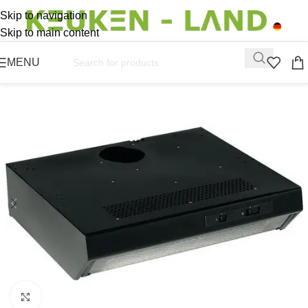
Skip to navigation
Skip to main content
MENU
Click to enlarge