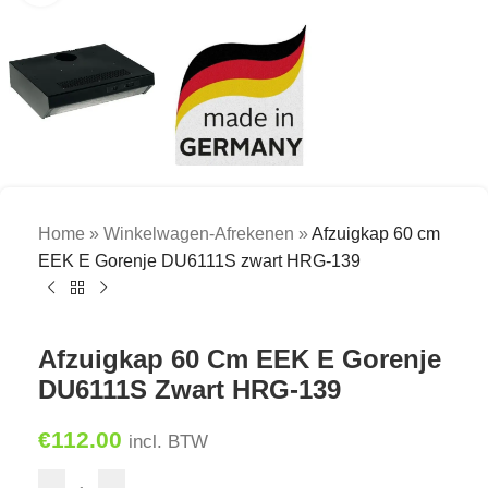
Home
»
Winkelwagen-Afrekenen
»
Afzuigkap 60 cm
EEK E Gorenje DU6111S zwart HRG-139
Afzuigkap 60 Cm EEK E Gorenje
DU6111S Zwart HRG-139
€
112.00
incl. BTW