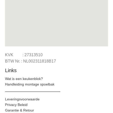
KVK : 27313510
BTW Nr. : NL002311818B17
Links
Wat is een keukenblok?
Handleiding montage spoelbak
Leveringsvoorwaarde
Privacy Beleid
Garantie & Retour