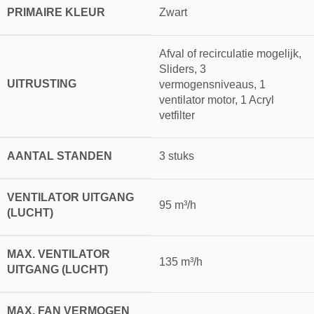
PRIMAIRE KLEUR
Zwart
Afval of recirculatie mogelijk,
Sliders, 3
UITRUSTING
vermogensniveaus, 1
ventilator motor, 1 Acryl
vetfilter
AANTAL STANDEN
3 stuks
VENTILATOR UITGANG
95 m³/h
(LUCHT)
MAX. VENTILATOR
135 m³/h
UITGANG (LUCHT)
MAX. FAN VERMOGEN