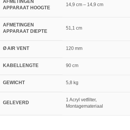
AFMETINGEN
14,9 cm – 14,9 cm
APPARAAT HOOGTE
AFMETINGEN
51,1 cm
APPARAAT DIEPTE
Ø AIR VENT
120 mm
KABELLENGTE
90 cm
GEWICHT
5,8 kg
1 Acryl vetfilter,
GELEVERD
Montagemateriaal