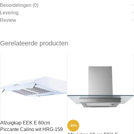
Beoordelingen (0)
Levering
Review
Gerelateerde producten
Afzuigkap EEK E 60cm
-20%
Piccante Calino wit HRG-159