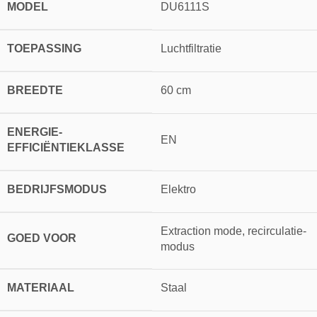
MODEL
DU6111S
TOEPASSING
Luchtfiltratie
BREEDTE
60 cm
ENERGIE-
EN
EFFICIËNTIEKLASSE
BEDRIJFSMODUS
Elektro
Extraction mode, recirculatie-
GOED VOOR
modus
MATERIAAL
Staal