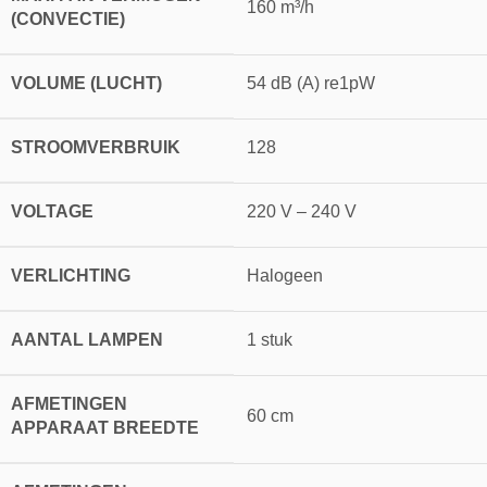
160 m³/h
(CONVECTIE)
VOLUME (LUCHT)
54 dB (A) re1pW
STROOMVERBRUIK
128
VOLTAGE
220 V – 240 V
VERLICHTING
Halogeen
AANTAL LAMPEN
1 stuk
AFMETINGEN
60 cm
APPARAAT BREEDTE